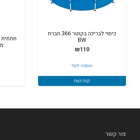
כיסוי לבריכה בקוטר 366 חברת
BW
מטר
₪
110
הוספה לסל
קנה כעת
צור קשר