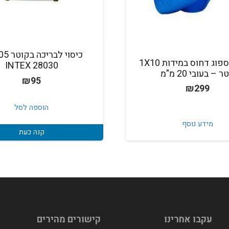
תחתית ספוג דחוס במידות 1X10
INTEX 28030
 – בעובי 20 מ"מ
₪
95
₪
299
הוספה לסל
מידע נוסף
קנה כעת
עקבו אחרינו
קישורים מהירים