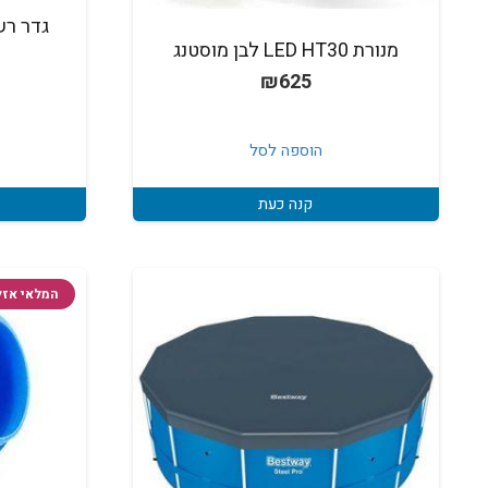
גדר רשת 
מנורת LED HT30 לבן מוסטנג
₪
625
הוספה לסל
קנה כעת
המלאי אזל