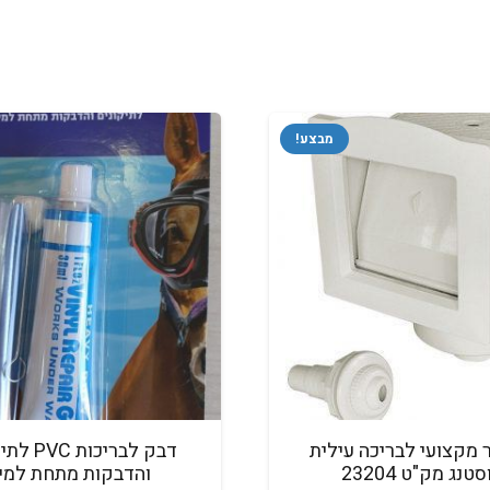
מבצע!
 מקצועי לבריכה עילית
דבק לבריכות
טנג מק"ט 23204
והדבקות מתחת למי