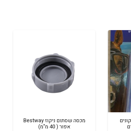
 PVC לתיקונים
מכסה שסתום ניקוז Bestway
ם
אפור ( 40 מ"מ)