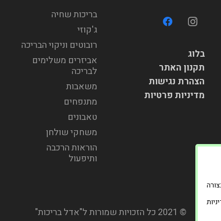
בריכות שחיה
ג'קוזי
רובוטים וניקוי הבריכה
בלוג
אביזרים משלימים
תקנון האתר
לבריכה
הצהרת נגישות
משאבות
מדיניות פרטיות
מתנפחים
טאבונים
משחקי שולחן
הוראות הרכבה
ותיפעול
וד בצורה
ניות
© 2021 כל הזכויות שמורות ל"אדל בריכות"