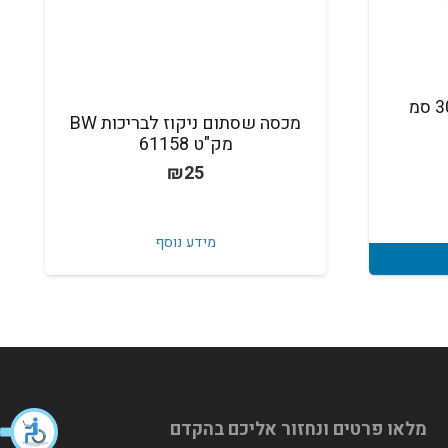
כיסוי לבריכה בקוטר 305 סמ
מכסה שסתום ניקוז לבריכות BW
מק"ט 61158
₪
25
מידע נוסף
מלאו פרטים ונחזור אליכם בהקדם