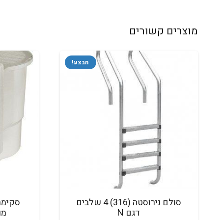
מוצרים קשורים
מבצע!
סולם נירוסטה (316) 4 שלבים
סקימר
דגם N
מוס