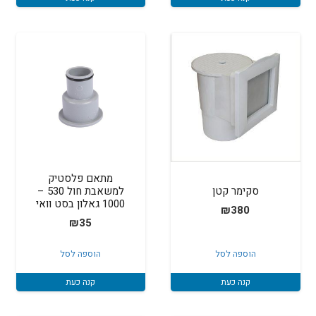
מתאם פלסטיק
סקימר קטן
למשאבת חול 530 –
1000 גאלון בסט וואי
₪
380
₪
35
הוספה לסל
הוספה לסל
קנה כעת
קנה כעת