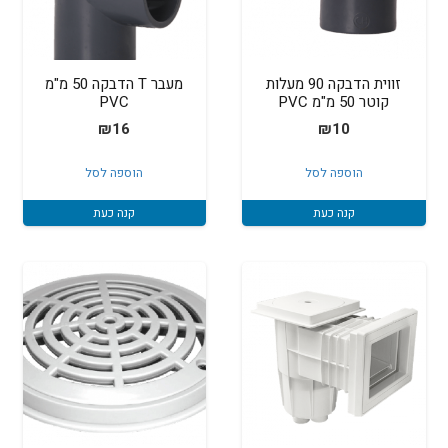
זווית הדבקה 90 מעלות
מעבר T הדבקה 50 מ"מ
קוטר 50 מ"מ PVC
PVC
₪
16
₪
10
הוספה לסל
הוספה לסל
קנה כעת
קנה כעת