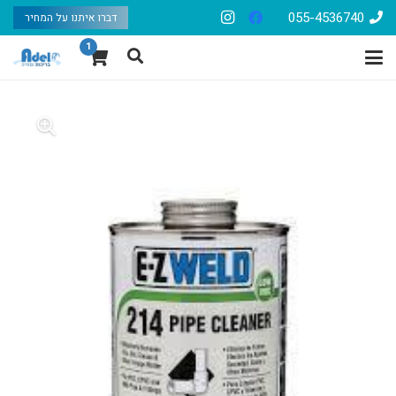
055-4536740
דברו איתנו על המחיר
1