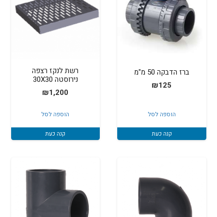
רשת לנקז רצפה
ברז הדבקה 50 מ"מ
נירוסטה 30X30
₪
125
₪
1,200
הוספה לסל
הוספה לסל
קנה כעת
קנה כעת