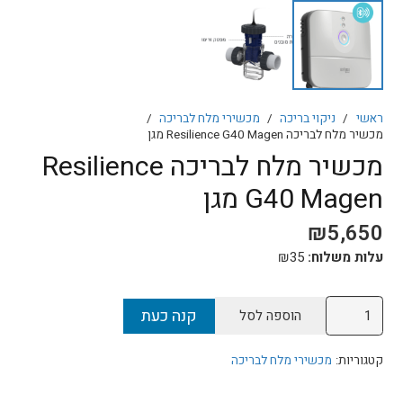
ראשי
/
ניקוי בריכה
/
מכשירי מלח לבריכה
/
מכשיר מלח לבריכה Resilience G40 Magen מגן
מכשיר מלח לבריכה Resilience
G40 Magen מגן
₪
5,650
עלות משלוח:
35
₪
כמות
קנה כעת
הוספה לסל
של
מכשיר
קטגוריות:
מכשירי מלח לבריכה
מלח
לבריכה