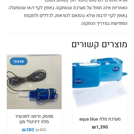
האחריות אינה תחול על מערכת שהותקנה באופן לקוי ו/או שהופעלה
באופן לקוי לרבות שלא בהתאם להוראות, לכללים ולתקנות
המופיעות במדריך ההתקנה.
מוצרים קשורים
מבצע!
מפסק זרימה למכשיר
מערכת מלח aqua blue
מלח דיגיטלי מגן
₪
1,390
המחיר
המחיר
₪
380
₪
400