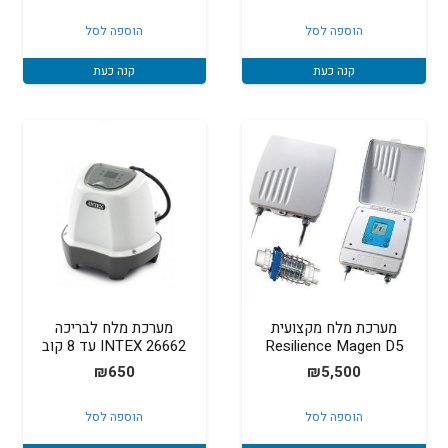
המקורי
הנוכחי
הוספה לסל
הוספה לסל
היה:
הוא:
₪380.
₪400.
קנה כעת
קנה כעת
מערכת מלח מקצועית
מערכת מלח לבריכה
Resilience Magen D5
INTEX 26662 עד 8 קוב
₪
5,500
₪
650
הוספה לסל
הוספה לסל