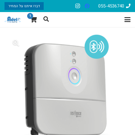
055-4536740
דברו איתנו על המחיר
1