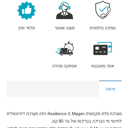
Resilience
G40
Magen
תמיכה טלפונית
מענה אנושי
מלאי זמין
מגן
אתר מאובטח
אספקה מהירה
תיאור
מערכת מלח מקצועית Resilience G Magen הינה מערכת דיגיטאלית
לחיטוי מי הבריכה בבריכות של עד 80 קוב.