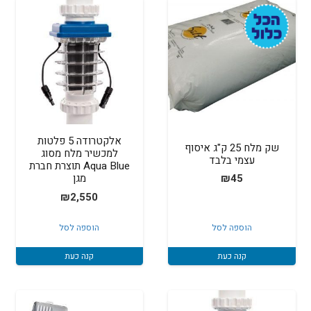
אלקטרודה 5 פלטות
שק מלח 25 ק"ג איסוף
למכשיר מלח מסוג
עצמי בלבד
Aqua Blue תוצרת חברת
₪
45
מגן
₪
2,550
הוספה לסל
הוספה לסל
קנה כעת
קנה כעת