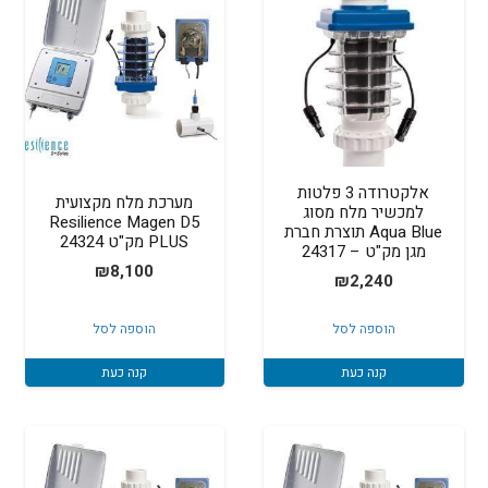
אלקטרודה 3 פלטות
מערכת מלח מקצועית
למכשיר מלח מסוג
Resilience Magen D5
Aqua Blue תוצרת חברת
PLUS מק"ט 24324
מגן מק"ט – 24317
₪
8,100
₪
2,240
הוספה לסל
הוספה לסל
קנה כעת
קנה כעת