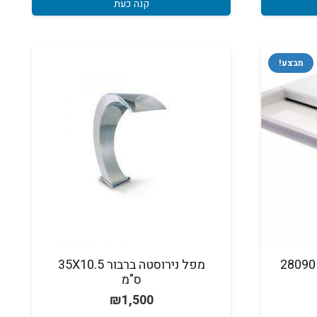
קנה כעת
מבצע!
מפל LED צבעוני לבריכה 28090
מפל נירוסטה ברבור 35X10.5
ס"מ
חיר
₪
1,500