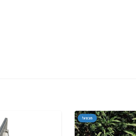
מבצע!