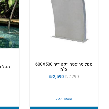
מפל נירוסטה ויקטוריה 600X500
מפל נירוסט
ס"מ
המחיר
המחיר
₪
2,590
₪
2,790
המקורי
הנוכחי
היה:
הוא:
₪2,590.
₪2,790.
הוספה לסל