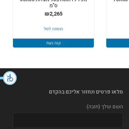
ס"מ
₪
2,265
הוספה לסל
קנה כעת
מלאו פרטים ונחזור אליכם בהקדם
השם שלך (חובה)