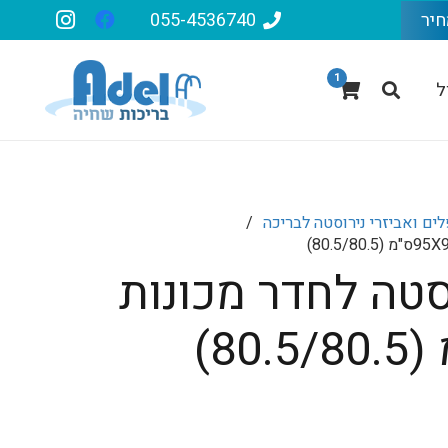
חיר
055-4536740
1
ל
ים ואביזרי נירוסטה לבריכה
/
סטה לחדר מכונות