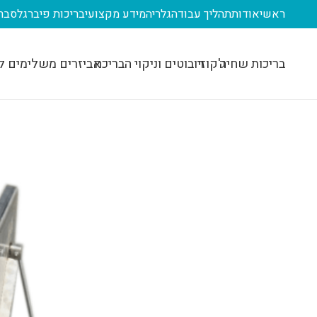
ראשי
אודות
תהליך עבודה
גלריה
מידע מקצועי
בריכות פיברגלס
בר
בריכות שחיה
ג'קוזי
רובוטים וניקוי הבריכה
אביזרים משלימים ל