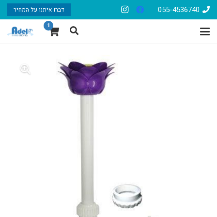
055-4536740
דברו איתנו על המחיר
1