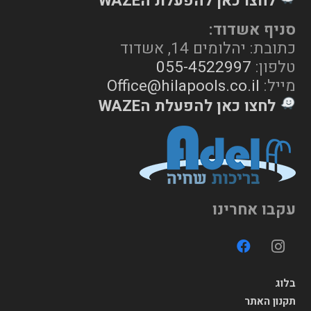
לחצו כאן להפעלת הWAZE
סניף אשדוד:
כתובת: יהלומים 14, אשדוד
טלפון:
055-4522997
מייל:
Office@hilapools.co.il
לחצו כאן להפעלת הWAZE
עקבו אחרינו
בלוג
תקנון האתר