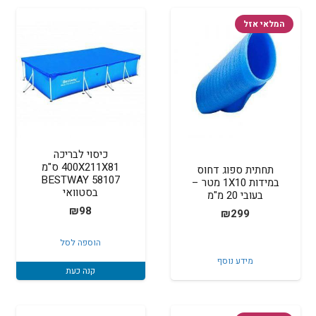
המלאי אזל
כיסוי לבריכה
400X211X81 ס"מ
תחתית ספוג דחוס
BESTWAY 58107
במידות 1X10 מטר –
בסטוואי
בעובי 20 מ"מ
₪
98
₪
299
הוספה לסל
מידע נוסף
קנה כעת