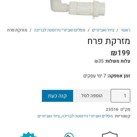
ראשי
/
ציוד ואביזרים
/
מפלים ואביזרי נירוסטה לבריכה
/
מזרקת פרח
מזרקת פרח
₪
199
עלות משלוח:
35
₪
זמן אספקה:
7
ימי עסקים
כמות
קנה כעת
הוספה לסל
של
מזרקת
מק"ט:
23516
פרח
קטגוריות:
מפלים ואביזרי נירוסטה לבריכה
,
ציוד ואביזרים