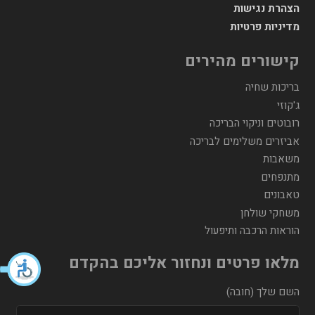
הצהרת נגישות
מדיניות פרטיות
קישורים מהירים
בריכות שחיה
ג'קוזי
רובוטים וניקוי הבריכה
אביזרים משלימים לבריכה
משאבות
מתנפחים
טאבונים
משחקי שולחן
הוראות הרכבה ותיפעול
מלאו פרטים ונחזור אליכם בהקדם
השם שלך (חובה)