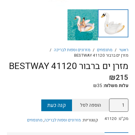
ראשי
/
מתנפחים
/
מזרונים וספות לבריכה
/
מזרן ים ברבור 41120 BESTWAY
מזרן ים ברבור 41120 BESTWAY
₪
215
עלות משלוח:
35
₪
כמות
קנה כעת
הוספה לסל
של
מזרן
מק"ט:
41120
קטגוריות:
מזרונים וספות לבריכה
,
מתנפחים
ים
ברבור