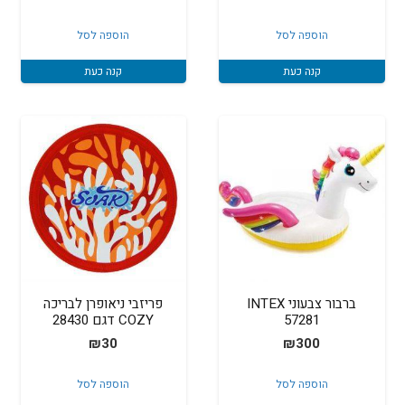
הוספה לסל
הוספה לסל
קנה כעת
קנה כעת
ברבור צבעוני INTEX
פריזבי ניאופרן לבריכה
57281
COZY דגם 28430
₪
30
₪
300
הוספה לסל
הוספה לסל