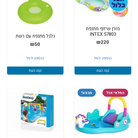
מזרן שיזוף מתנפח
INTEX 57803
גלגל מתנפח עם רשת
₪
220
₪
50
הוספה לסל
הוספה לסל
קנה כעת
קנה כעת
המלאי אזל
מבצע!