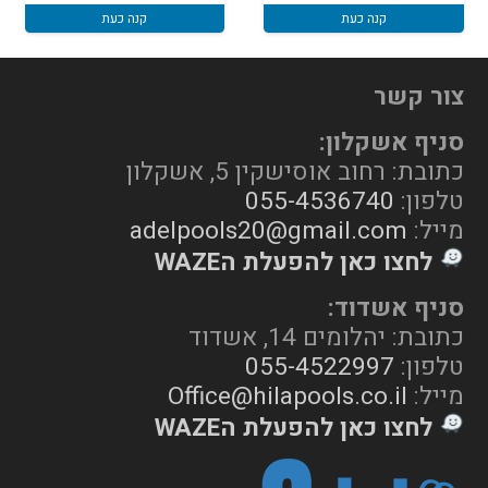
קנה כעת
קנה כעת
צור קשר
סניף אשקלון:
כתובת: רחוב אוסישקין 5, אשקלון
טלפון:
055-4536740
מייל:
adelpools20@gmail.com
לחצו כאן להפעלת הWAZE
סניף אשדוד:
כתובת: יהלומים 14, אשדוד
טלפון:
055-4522997
מייל:
Office@hilapools.co.il
לחצו כאן להפעלת הWAZE