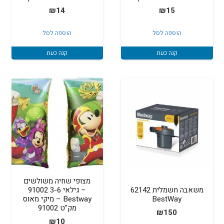
₪
14
₪
15
הוספה לסל
הוספה לסל
קנה כעת
קנה כעת
מצופי שחיה משולשים
‏משאבה חשמלית 62142
– גילאי 3-6 91002
BestWay
Bestway – מיקי מאוס
מק"ט 91002
₪
150
₪
10