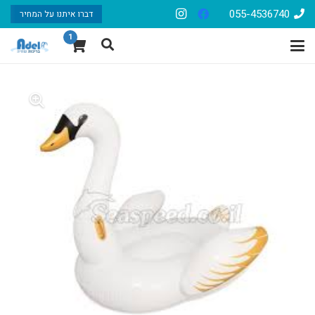
055-4536740
דברו איתנו על המחיר
1