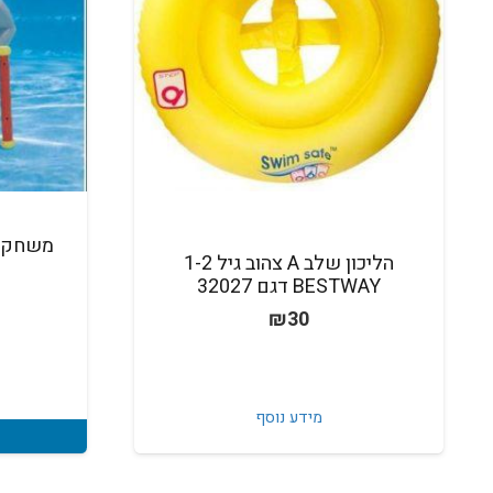
הליכון שלב A צהוב גיל 1-2
BESTWAY דגם 32027
₪
30
מידע נוסף