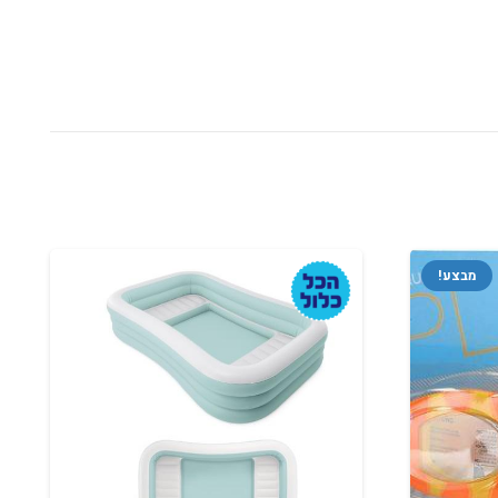
מבצע!