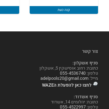
קנה כעת
צור קשר
סניף אשקלון:
כתובת: רחוב אוסישקין 5, אשקלון
טלפון:
055-4536740
מייל:
adelpools20@gmail.com
לחצו כאן להפעלת הWAZE
סניף אשדוד:
כתובת: יהלומים 14, אשדוד
טלפון:
055-4522997