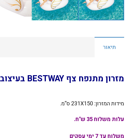
תיאור
מזרון מתנפח צף BESTWAY בעיצוב פגסוס גדול בצבע זהב דגם 41118
מידות המזרון: 231X150 ס”מ.
עלות משלוח 35 ש"ח.
משלוח עד 7 ימי עסקים