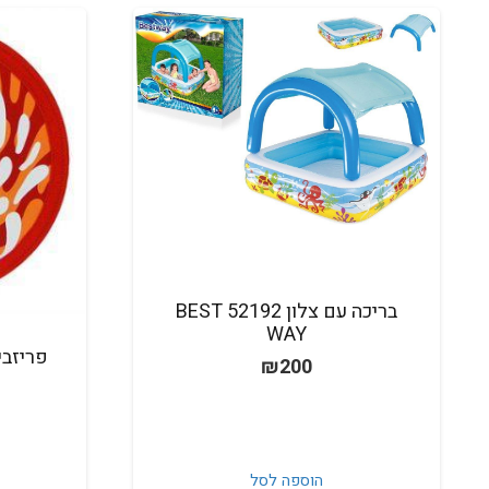
בריכה עם צלון 52192 BEST
WAY
₪
200
הוספה לסל