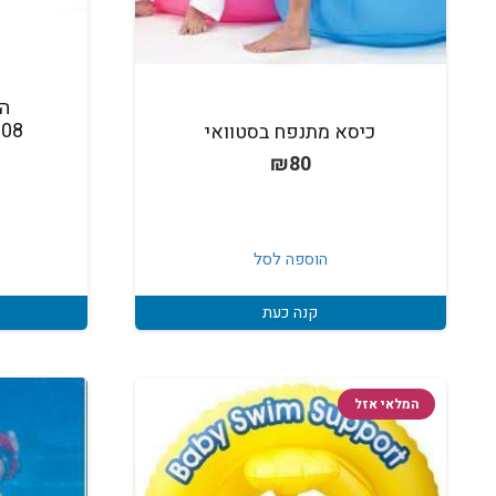
ה
108
כיסא מתנפח בסטוואי
₪
80
הוספה לסל
קנה כעת
המלאי אזל