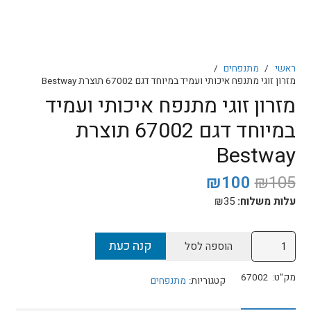
ראשי
/
מתנפחים
/
מזרון זוגי מתנפח איכותי ועמיד במיוחד דגם 67002 תוצרת Bestway
מזרון זוגי מתנפח איכותי ועמיד
במיוחד דגם 67002 תוצרת
Bestway
המחיר
המחיר
₪
100
₪
105
המקורי
הנוכחי
עלות משלוח:
35
₪
היה:
הוא:
₪100.
₪105.
כמות
קנה כעת
הוספה לסל
של
מזרון
מק"ט:
67002
קטגוריות:
מתנפחים
זוגי