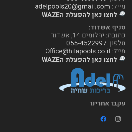
מייל:
adelpools20@gmail.com
לחצו כאן להפעלת הWAZE
סניף אשדוד:
כתובת: יהלומים 14, אשדוד
טלפון:
055-4522997
מייל:
Office@hilapools.co.il
לחצו כאן להפעלת הWAZE
עקבו אחרינו