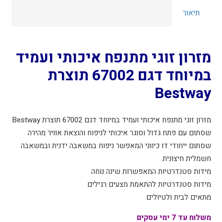
מתנפח
תיאור
איכותי
ועמיד
במיוחד
דגם
מזרון זוגי מתנפח איכותי ועמיד
67002
במיוחד דגם 67002 תוצרת
תוצרת
Bestway
Bestway
מזרון זוגי מתנפח איכותי ועמיד במיוחד דגם 67002 תוצרת Bestway
שסתום עם פתח גדול וסוגר איכותי לניפוח והוצאת אוויר מהירה
שסתום ייחודי דו כיווני המאפשר ניפוח במשאבה ידנית ובמשאבה
חשמלית חיצונית
מידות סטנדרטיות המאפשרות שינה נוחה
מידות סטנדרטיות להתאמת מצעים רגילים
מתאים לבית ולטיולים
משלוח עד 7 ימי עסקים