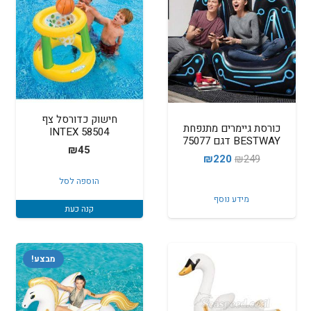
חישוק כדורסל צף
כורסת גיימרים מתנפחת
58504 INTEX
BESTWAY דגם 75077
₪
45
המחיר
המחיר
₪
220
₪
249
המקורי
הנוכחי
הוספה לסל
היה:
הוא:
מידע נוסף
קנה כעת
₪220.
₪249.
מבצע!