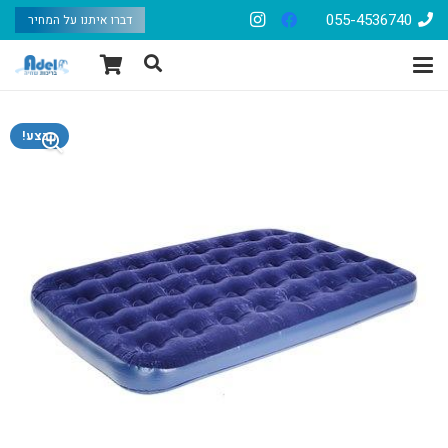
055-4536740
דברו איתנו על המחיר
מבצע!