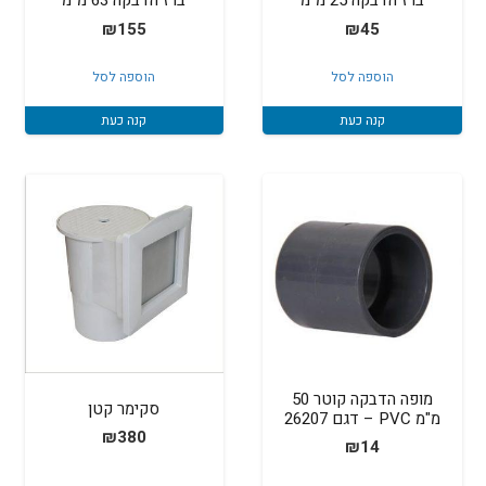
ברז הדבקה 25 מ"מ
ברז הדבקה 63 מ"מ
₪
155
₪
45
הוספה לסל
הוספה לסל
קנה כעת
קנה כעת
מופה הדבקה קוטר 50
סקימר קטן
מ"מ PVC – דגם 26207
₪
380
₪
14