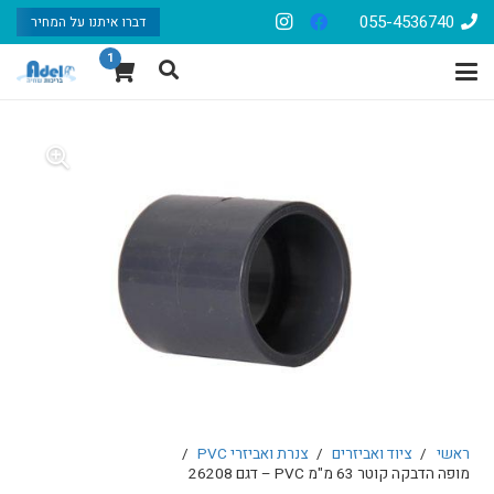
055-4536740
דברו איתנו על המחיר
1
ראשי
/
ציוד ואביזרים
/
צנרת ואביזרי PVC
/
מופה הדבקה קוטר 63 מ"מ PVC – דגם 26208