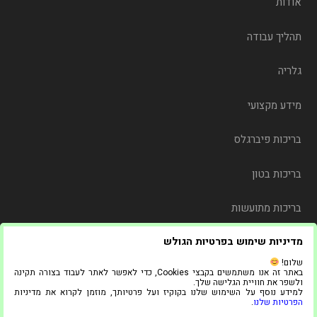
אודות
תהליך עבודה
גלריה
מידע מקצועי
בריכות פיברגלס
בריכות בטון
בריכות מתועשות
מדיניות שימוש בפרטיות הגולש
משלוח
שלום!
באתר זה אנו משתמשים בקבצי Cookies, כדי לאפשר לאתר לעבוד בצורה תקינה
צור קשר
ולשפר את חוויית הגלישה שלך.
למידע נוסף על השימוש שלנו בקוקיז ועל פרטיותך, מוזמן לקרוא את מדיניות
הפרטיות שלנו
.
© 2021 כל הזכויות שמורות ל"אדל בריכות"