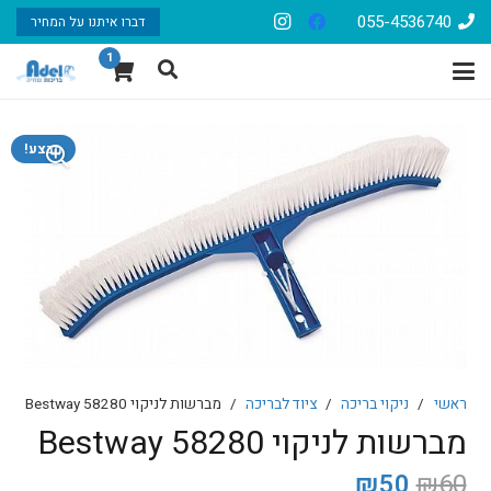
055-4536740
דברו איתנו על המחיר
1
מבצע!
ראשי
/
ניקוי בריכה
/
ציוד לבריכה
/
מברשות לניקוי 58280 Bestway
מברשות לניקוי 58280 Bestway
המחיר
המחיר
₪
50
₪
60