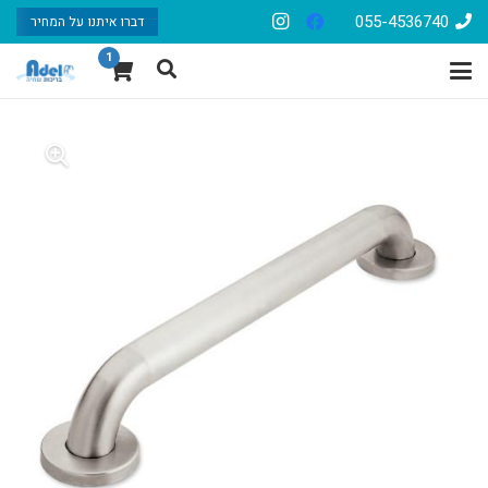
055-4536740
דברו איתנו על המחיר
1