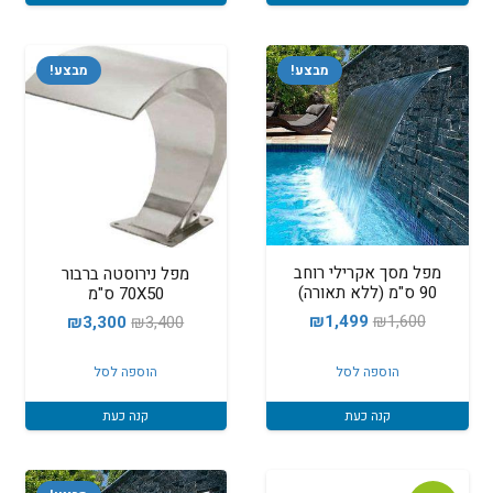
מבצע!
מבצע!
מפל מסך אקרילי רוחב
מפל נירוסטה ברבור
90 ס"מ (ללא תאורה)
70X50 ס"מ
המחיר
המחיר
המחיר
המחיר
₪
1,499
₪
1,600
₪
3,300
₪
3,400
המקורי
הנוכחי
המקורי
הנוכחי
הוספה לסל
הוספה לסל
היה:
הוא:
היה:
הוא:
₪1,499.
₪1,600.
₪3,300.
₪3,400.
קנה כעת
קנה כעת