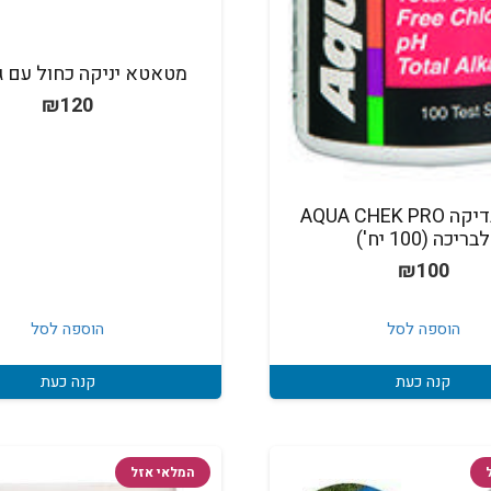
מטאטא יניקה כחול עם ג
₪
120
ערכת בדיקה AQUA CHEK PRO
לבריכה (100 יח')
₪
100
הוספה לסל
הוספה לסל
קנה כעת
קנה כעת
המלאי אזל