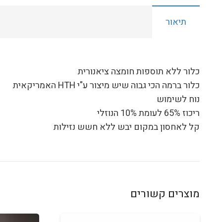
תיאור
כלור ללא תוספות חומצה ציאנורית
כלור ברמה הכי גבוה שיש מיצור ע"י HTH האמריקאית
נוח לשימוש
ריכוז 65% לעומת 10% הנוזלי
קל לאחסון במקום יבש ללא חשש נזילות
מוצרים קשורים