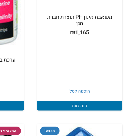
משאבת מינון PH תוצרת חברת
מגן
₪
1,165
הוספה לסל
קנה כעת
מבצע!
המלאי אזל