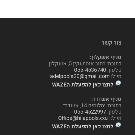
צור קשר
סניף אשקלון:
כתובת: רחוב אוסישקין 5, אשקלון
טלפון:
055-4536740
מייל:
adelpools20@gmail.com
לחצו כאן להפעלת הWAZE
סניף אשדוד:
כתובת: יהלומים 14, אשדוד
טלפון:
055-4522997
מייל:
Office@hilapools.co.il
לחצו כאן להפעלת הWAZE