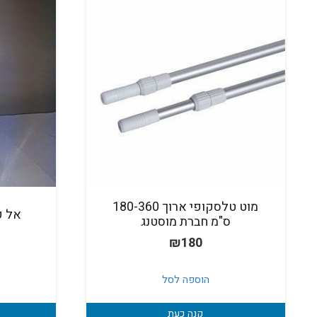
מוט טלסקופי ארוך 180-360
אל ק
ס"מ חברת מוסטנג
₪
180
הוספה לסל
קנה כעת