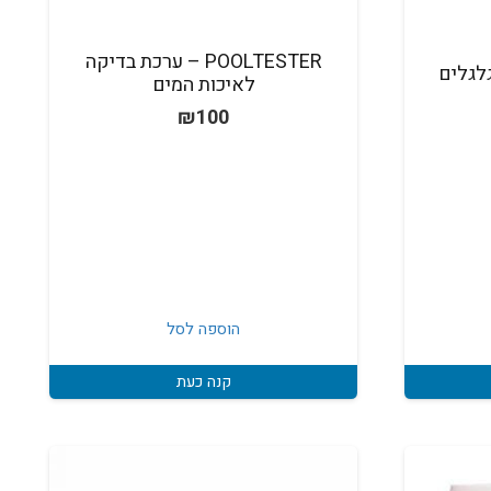
POOLTESTER – ערכת בדיקה
לגלים
לאיכות המים
₪
100
הוספה לסל
קנה כעת