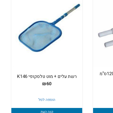
מוט טלסקופי קצר 120-240ס"מ
רשת עלים + מוט טלסקופי K146
₪
60
הוספה לסל
קנה כעת