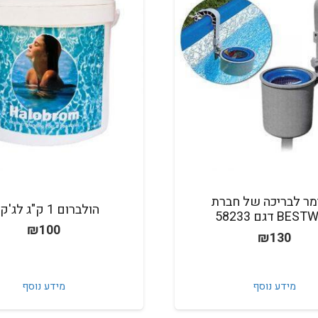
ר לבריכה של חברת
הולברום 1 ק"ג לג'קוזי
BE דגם 58233
₪
100
₪
130
מידע נוסף
מידע נוסף