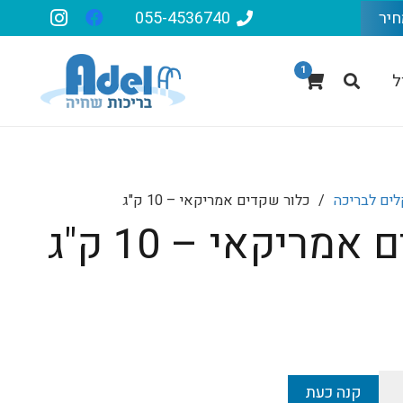
חיר
055-4536740
1
ל
לים לבריכה
/
כלור שקדים אמריקאי – 10 ק"ג
מריקאי – 10 ק"ג
קנה כעת