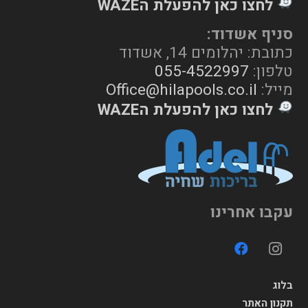
לחצו כאן להפעלת הWAZE
סניף אשדוד:
כתובת: יהלומים 14, אשדוד
טלפון:
055-4522997
מייל:
Office@hilapools.co.il
לחצו כאן להפעלת הWAZE
עקבו אחרינו
בלוג
תקנון האתר