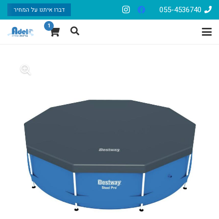
055-4536740
דברו איתנו על המחיר
1