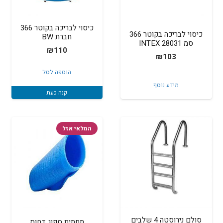
כיסוי לבריכה בקוטר 366
כיסוי לבריכה בקוטר 366
חברת BW
סמ INTEX 28031
₪
110
₪
103
הוספה לסל
מידע נוסף
קנה כעת
המלאי אזל
סולם נירוסטה 4 שלבים
תחתית ספוג דחוס