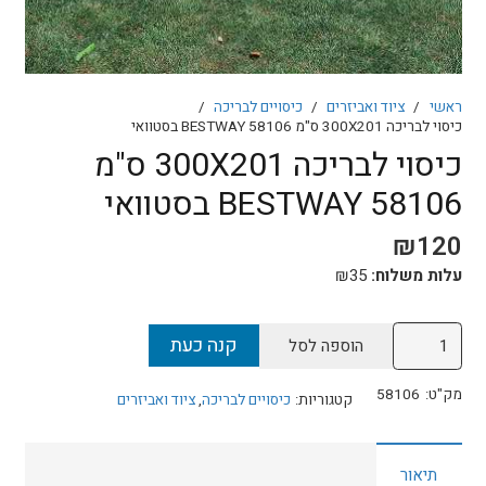
ראשי
/
ציוד ואביזרים
/
כיסויים לבריכה
/
כיסוי לבריכה 300X201 ס"מ BESTWAY 58106 בסטוואי
כיסוי לבריכה 300X201 ס"מ
BESTWAY 58106 בסטוואי
₪
120
עלות משלוח:
35
₪
כמות
קנה כעת
הוספה לסל
של
כיסוי
מק"ט:
58106
קטגוריות:
כיסויים לבריכה
,
ציוד ואביזרים
לבריכה
300X201
תיאור
ס"מ