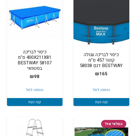
כיסוי לבריכה
כיסוי לבריכה עגולה
400X211X81 ס"מ
קוטר 457 ס"מ
BESTWAY 58107
BESTWAY דגם 58038
בסטוואי
₪
165
₪
98
הוספה לסל
הוספה לסל
קנה כעת
קנה כעת
המלאי אזל