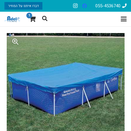
055-4536740
דברו איתנו על המחיר
1