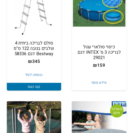
סולם לבריכה ביתית 4
כיסוי סולארי עגול
שלבים בגובה 122 ס"מ
לבריכה 3 מ' INTEX דגם
Bestway דגם 58336
29021
₪
345
₪
159
הוספה לסל
מידע נוסף
קנה כעת
משלוח
חינם