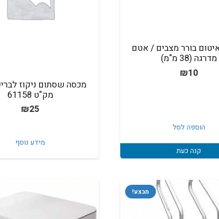
איטום בורר מצבים / אטם
מדרגה (38 מ"מ)
₪
10
מק"ט 61158
₪
25
הוספה לסל
מידע נוסף
קנה כעת
מבצע!