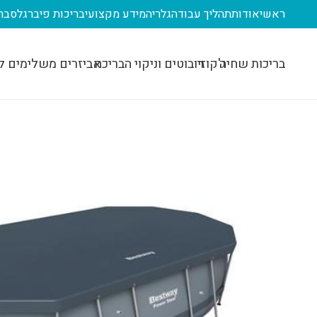
ראשי
אודות
תהליך עבודה
גלריה
מידע מקצועי
בריכות פיברגלס
בר
בריכות שחיה
ג'קוזי
רובוטים וניקוי הבריכה
אביזרים משלימים ל