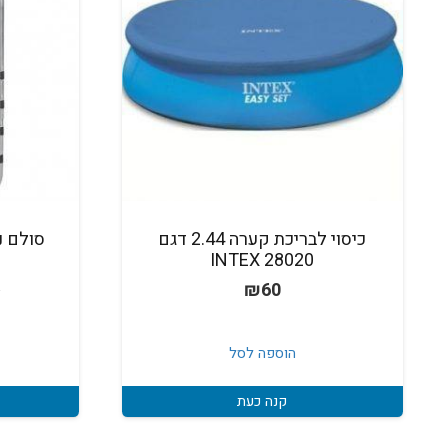
כיסוי לבריכת קערה 2.44 דגם
28020 INTEX
0
₪
60
הוספה לסל
קנה כעת