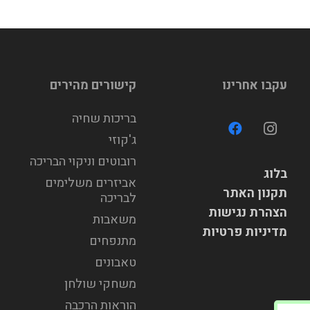
עקבו אחרינו
קישורים מהירים
בריכות שחיה
ג'קוזי
רובוטים וניקוי הבריכה
בלוג
אביזרים משלימים
תקנון האתר
לבריכה
הצהרת נגישות
משאבות
מדיניות פרטיות
מתנפחים
טאבונים
משחקי שולחן
הוראות הרכבה