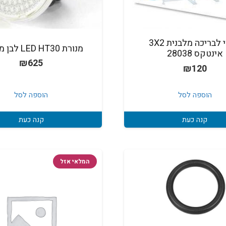
כיסוי לבריכה מלבנית 3X2
מנורת LED HT30 לבן מוסטנג
אינטקס 28038
₪
625
₪
120
הוספה לסל
הוספה לסל
קנה כעת
קנה כעת
המלאי אזל