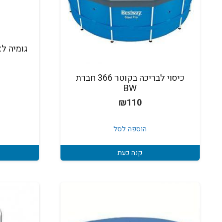
גומיה ל
כיסוי לבריכה בקוטר 366 חברת
BW
₪
110
הוספה לסל
קנה כעת