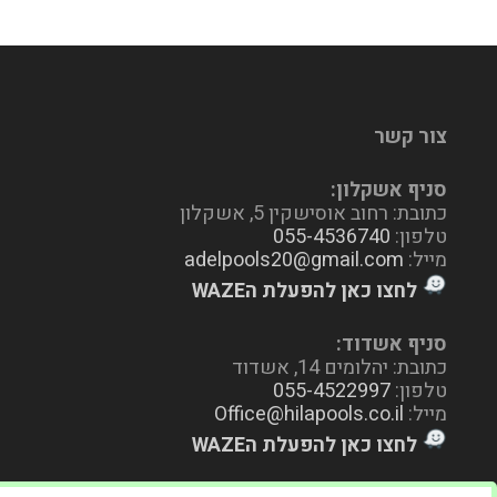
צור קשר
סניף אשקלון:
כתובת: רחוב אוסישקין 5, אשקלון
טלפון:
055-4536740
מייל:
adelpools20@gmail.com
לחצו כאן להפעלת הWAZE
סניף אשדוד:
כתובת: יהלומים 14, אשדוד
טלפון:
055-4522997
מייל:
Office@hilapools.co.il
לחצו כאן להפעלת הWAZE