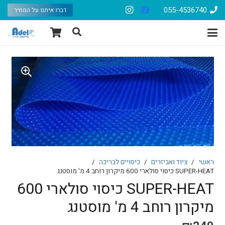
055-4536740
דברו איתנו על המחיר
ראשי
/
ציוד ואביזרים
/
כיסויים לבריכה
/
SUPER-HEAT כיסוי סולארי 600 מיקרון רוחב 4 מ' מוסטנג
SUPER-HEAT כיסוי סולארי 600
מיקרון רוחב 4 מ' מוסטנג