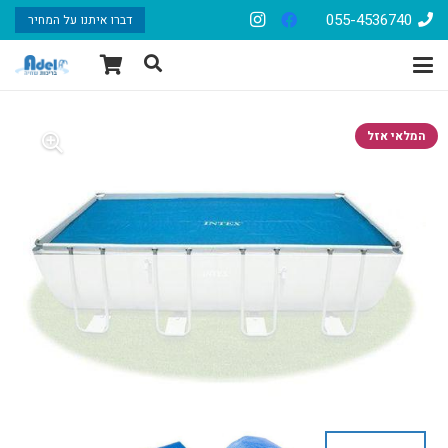
055-4536740
דברו איתנו על המחיר
המלאי אזל