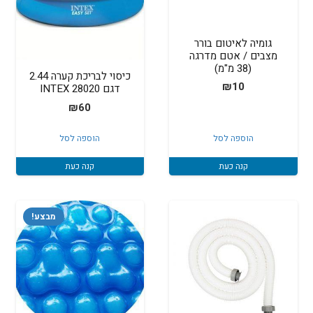
גומיה לאיטום בורר
מצבים / אטם מדרגה
(38 מ"מ)
כיסוי לבריכת קערה 2.44
₪
10
דגם 28020 INTEX
₪
60
הוספה לסל
הוספה לסל
קנה כעת
קנה כעת
מבצע!