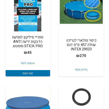
ספריי סיליקון למניעת
כיסוי סולארי לבריכה
הדבקות יריעה ANTI
עגולה 457 ס"מ דגם
STICK PRO מוסטנג
INTEX 29023
₪
45
₪
270
הוספה לסל
מידע נוסף
קנה כעת