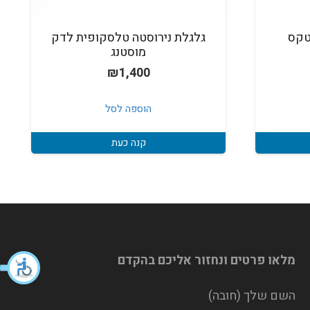
 4X2 אינטקס
גלגלת נירוסטה טלסקופית לדק
מוסטנג
₪
1,400
הוספה לסל
קנה כעת
מלאו פרטים ונחזור אליכם בהקדם
השם שלך (חובה)