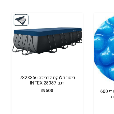
כיסוי דלוקס לבריכה 732X366
דגם INTEX 28087
₪
500
SUPER-HEAT כיסוי סולארי 600