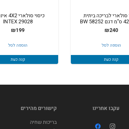
 סולארי לבריכה ביתית
כיסוי סולארי
5825 BW
INTEX 29028
₪
199
₪
240
הוספה לסל
הוספה לסל
קנה כעת
קנה כעת
עקבו אחרינו
קישורים מהירים
בריכות שחיה