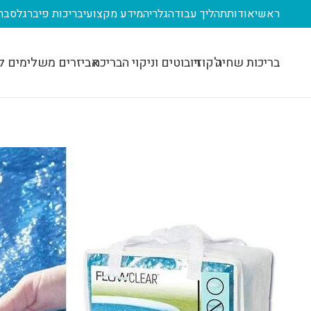
ראשי
אודות
תהליך עבודה
גלריה
מידע מקצועי
בריכות פיברגלס
בר
בריכות שחיה
ג'קוזי
רובוטים וניקוי הבריכה
אביזרים משלימים ל