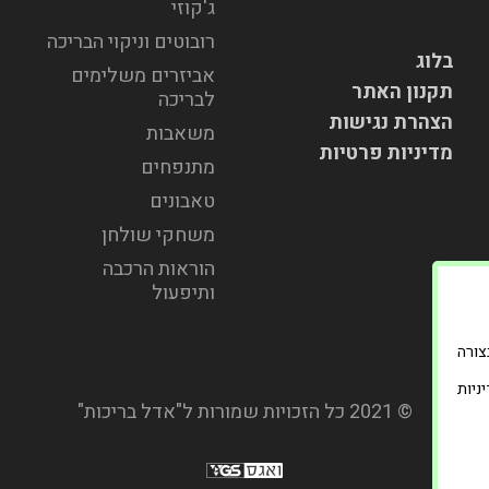
ג'קוזי
רובוטים וניקוי הבריכה
בלוג
אביזרים משלימים
תקנון האתר
לבריכה
הצהרת נגישות
משאבות
מדיניות פרטיות
מתנפחים
טאבונים
משחקי שולחן
הוראות הרכבה
ותיפעול
וד בצורה
ניות
© 2021 כל הזכויות שמורות ל"אדל בריכות"