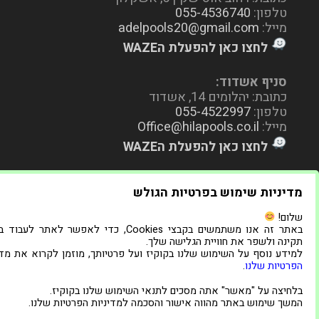
טלפון:
055-4536740
מייל:
adelpools20@gmail.com
לחצו כאן להפעלת הWAZE
סניף אשדוד:
כתובת: יהלומים 14, אשדוד
טלפון:
055-4522997
מייל:
Office@hilapools.co.il
לחצו כאן להפעלת הWAZE
מדיניות שימוש בפרטיות הגולש
שלום!
באתר זה אנו משתמשים בקבצי Cookies, כדי לאפשר לאתר לעב
תקינה ולשפר את חוויית הגלישה שלך.
למידע נוסף על השימוש שלנו בקוקיז ועל פרטיותך, מוזמן לקרוא את מדי
הפרטיות שלנו
.
בלחיצה על "מאשר" אתה מסכים לתנאי השימוש שלנו בקוקיז.
המשך שימוש באתר מהווה אישור והסכמה למדיניות הפרטיות שלנו.