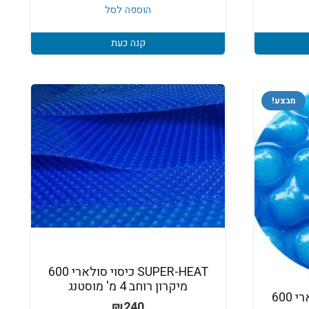
הוספה לסל
קנה כעת
מבצע!
SUPER-HEAT כיסוי סולארי 600
מיקרון רוחב 4 מ' מוסטנג
SUPER-HEAT כיסוי סולארי 600
₪
240