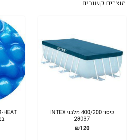
מוצרים קשורים
כיסוי 400/200 מלבני INTEX
28037
במידה 
₪
120