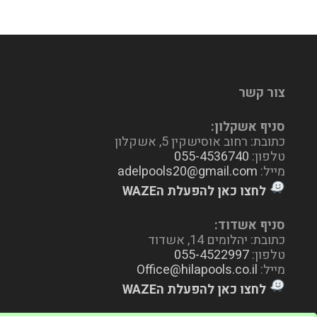
צור קשר
סניף אשקלון:
כתובת: רחוב אוסישקין 5, אשקלון
טלפון:
055-4536740
מייל:
adelpools20@gmail.com
לחצו כאן להפעלת הWAZE
סניף אשדוד:
כתובת: יהלומים 14, אשדוד
טלפון:
055-4522997
מייל:
Office@hilapools.co.il
לחצו כאן להפעלת הWAZE