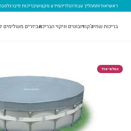
ראשי
אודות
תהליך עבודה
גלריה
מידע מקצועי
בריכות פיברגלס
בר
בריכות שחיה
ג'קוזי
רובוטים וניקוי הבריכה
אביזרים משלימים ל
המלאי אזל