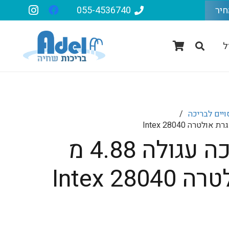
חיר
055-4536740
ל
ויים לבריכה
/
כיסוי לבריכה עגולה 4.88 מ
Intex 28