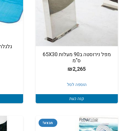
גלגלת 
מפל נירוסטה ב90 מעלות 65X30
ס"מ
₪
2,265
הוספה לסל
קנה כעת
מבצע!