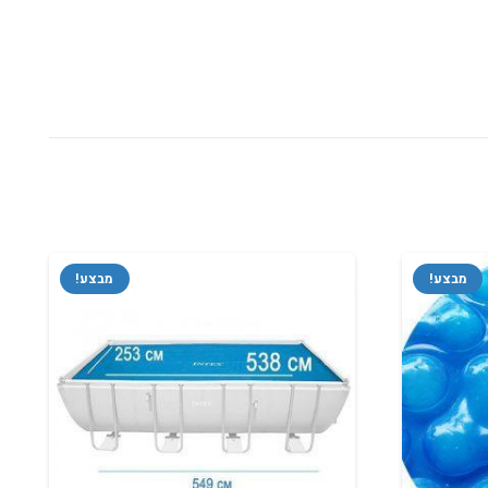
מבצע!
מבצע!