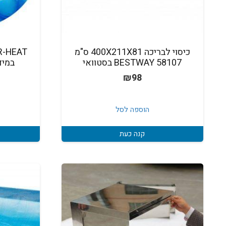
כיסוי לבריכה 400X211X81 ס"מ
BESTWAY 58107 בסטוואי
במידה 7.3X3.6 
₪
98
הוספה לסל
קנה כעת