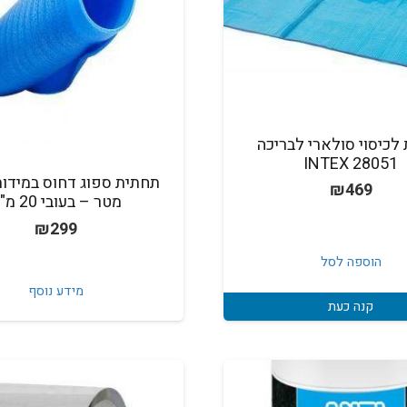
לכיסוי סולארי לבריכה
28051 INTEX
₪
469
מטר – בעובי 20 מ"מ
₪
299
הוספה לסל
מידע נוסף
קנה כעת