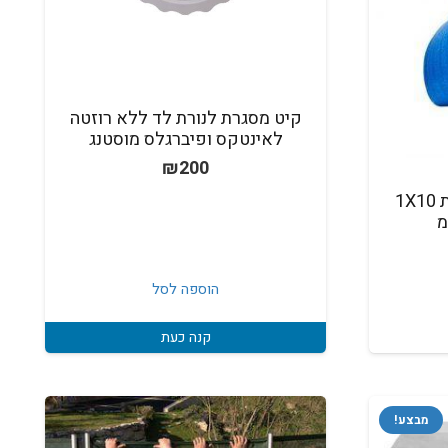
קיט מסגרת לנורת לד ללא רוזטה
לאינטקס ופיברגלס מוסטנג
₪
200
תחתית ספוג דחוס במידות 1X10
הוספה לסל
קנה כעת
מבצע!