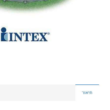
תיאור