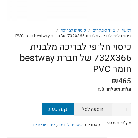
ראשי
/
ציוד ואביזרים
/
כיסויים לבריכה
/
כיסוי חליפי לבריכה מלבנית 732X366 של חברת bestway חומר PVC
כיסוי חליפי לבריכה מלבנית
732X366 של חברת bestway
חומר PVC
₪
465
עלות משלוח:
0
₪
כמות
קנה כעת
הוספה לסל
של
כיסוי
מק"ט:
58380
קטגוריות:
כיסויים לבריכה
,
ציוד ואביזרים
חליפי