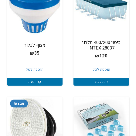
כיסוי 400/200 מלבני
מצוף לכלור
INTEX 28037
₪
35
₪
120
הוספה לסל
הוספה לסל
קנה כעת
קנה כעת
מבצע!