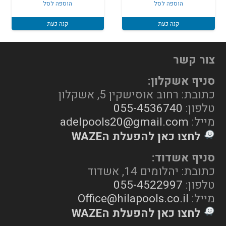
הוספה לסל
הוספה לסל
קנה כעת
קנה כעת
צור קשר
סניף אשקלון:
כתובת: רחוב אוסישקין 5, אשקלון
טלפון:
055-4536740
מייל:
adelpools20@gmail.com
לחצו כאן להפעלת הWAZE
סניף אשדוד:
כתובת: יהלומים 14, אשדוד
טלפון:
055-4522997
מייל:
Office@hilapools.co.il
לחצו כאן להפעלת הWAZE