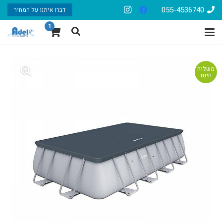
055-4536740
דברו איתנו על המחיר
1
משלוח
חינם