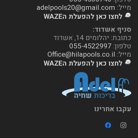
מייל:
adelpools20@gmail.com
לחצו כאן להפעלת הWAZE
סניף אשדוד:
כתובת: יהלומים 14, אשדוד
טלפון:
055-4522997
מייל:
Office@hilapools.co.il
לחצו כאן להפעלת הWAZE
עקבו אחרינו