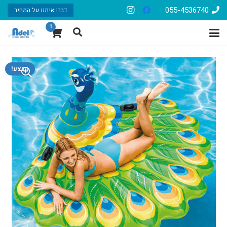
055-4536740
דברו איתנו על המחיר
1
מבצע!