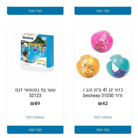
₪100.
₪105.
קנה כעת
קנה כעת
כדור ים 41 ס"מ זהב /
שער צף בסטוואי דגם
ורוד 31050 bestway
52123
₪
89
₪
42
הוספה לסל
הוספה לסל
קנה כעת
קנה כעת