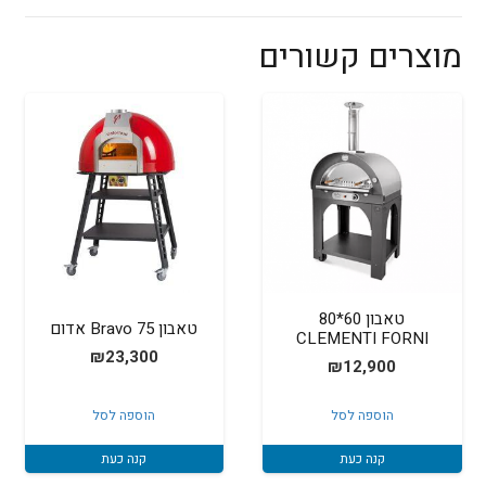
מוצרים קשורים
טאבון 60*80
טאבון Bravo 75 אדום
CLEMENTI FORNI
₪
23,300
₪
12,900
הוספה לסל
הוספה לסל
קנה כעת
קנה כעת