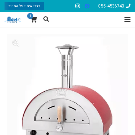
055-4536740
דברו איתנו על המחיר
1