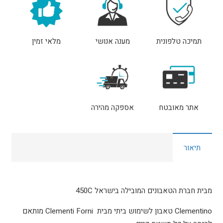
תמיכה טלפונית
מענה אנושי
מלאי זמין
אתר מאובטח
אספקה מהירה
תיאור
מבית חברת הטאבונים המובילה בישראל 450C
Clementino טאבון לשימוש ביתי מבית Clementi Forni מותאם