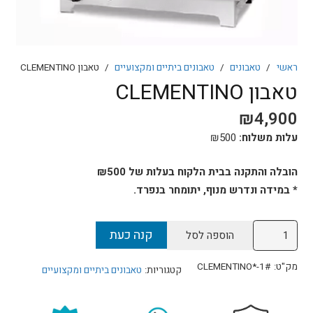
ראשי
/
טאבונים
/
טאבונים ביתיים ומקצועיים
/
טאבון CLEMENTINO
טאבון CLEMENTINO
₪
4,900
עלות משלוח:
500
₪
הובלה והתקנה בבית הלקוח בעלות של ₪500
* במידה ונדרש מנוף, יתומחר בנפרד.
כמות
קנה כעת
הוספה לסל
של
טאבון
מק"ט:
CLEMENTINO*-1#
קטגוריות:
טאבונים ביתיים ומקצועיים
CLEMENTINO