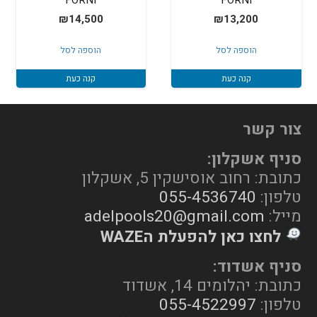
FORNI
FORNI
₪
14,500
₪
13,200
הוספה לסל
הוספה לסל
קנה כעת
קנה כעת
צור קשר
סניף אשקלון:
כתובת: רחוב אוסישקין 5, אשקלון
טלפון:
055-4536740
מייל:
adelpools20@gmail.com
לחצו כאן להפעלת הWAZE
סניף אשדוד:
כתובת: יהלומים 14, אשדוד
טלפון:
055-4522997