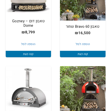
טאבון דום – Gozney
Dome
טאבון Bravo 60 שחור
₪
8,799
₪
16,500
הוספה לסל
הוספה לסל
קנה כעת
קנה כעת