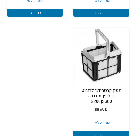
הוספה לסל
הוספה לסל
קנה כעת
קנה כעת
מסנן קרטרידג' לרובוט
דולפין מסדרה
S200|S300
₪
590
הוספה לסל
קנה כעת