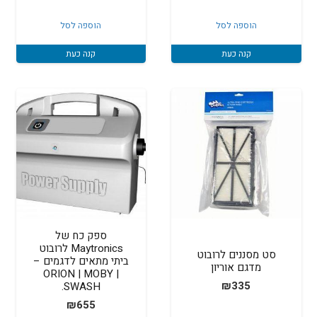
הוספה לסל
הוספה לסל
קנה כעת
קנה כעת
ספק כח של
Maytronics לרובוט
סט מסננים לרובוט
ביתי מתאים לדגמים –
מדגם אוריון
ORION | MOBY |
₪
335
SWASH.
₪
655