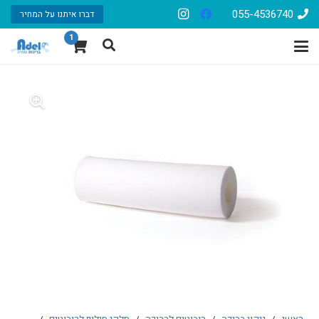
055-4536740
דברו איתנו על המחיר
1