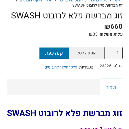
ראשי
/
ניקוי בריכה
/
רובוטים לבריכה
/
חלקי חילוף לרובוטים
/
זוג מברשת פלא לרובוט SWASH
זוג מברשת פלא לרובוט SWASH
₪
660
עלות משלוח:
35
₪
כמות
קנה כעת
הוספה לסל
של
זוג
מק"ט:
23325
קטגוריות:
חלקי חילוף לרובוטים
מברשת
פלא
תיאור
לרובוט
SWASH
זוג מברשת פלא לרובוט SWASH
משלוח עד 7 ימי עסקים