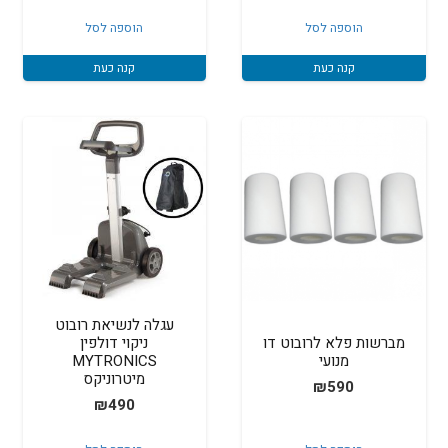
הוספה לסל
הוספה לסל
קנה כעת
קנה כעת
עגלה לנשיאת רובוט
מברשות פלא לרובוט דו
ניקוי דולפין
מנועי
MYTRONICS
מיטרוניקס
₪
590
₪
490