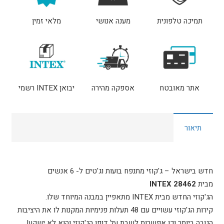
אנשים
תמיכה טלפונית
מענה אנושי
מלאי זמין
מבית
INTEX
28462
אתר מאובטח
אספקה מהירה
יבואן INTEX רשמי
תיאור
חדש בישראל – ג'קוזי מתנפח בועות וג'טים ל- 6 אנשים
מבית
28462 INTEX
הג'קוזי החדש מבית INTEX מתאפיין במבנה המיוחד שלו.
קירות הג'קוזי עשויים עם 48 תעלות פנימיות המקנות לו את היציבות
הגובה ביותר וכן אפשרות לשבת על דופן הג'קוזי והוא לא ישקע!