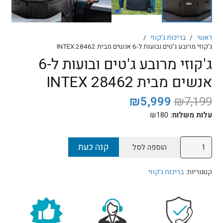
ראשי
/
בריכות ג'קוזי
/
ג'קוזי מרובע ג'טים ובועות ל-6 אנשים מבית INTEX 28462
ג'קוזי מרובע ג'טים ובועות ל-6
אנשים מבית INTEX 28462
המחיר
המחיר
₪
5,999
₪
7,199
המקורי
הנוכחי
עלות משלוח:
180
₪
היה:
הוא:
₪5,999.
₪7,199.
כמות
קנה כעת
הוספה לסל
של
ג'קוזי
קטגוריות:
בריכות ג'קוזי
מרובע
ג'טים
ובועות
ל-6