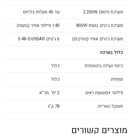
מערכת חימום 2.200W
עד 40 מעלות צלזיוס
מערכת ג'טים בועות 800W
140 סילוני אוויר (בועות)
מערכת ג'טים אוויר (מזרקים)
6 ג'טים 0.48-0.69BAR
כלול בערכה
כיסוי נעילה ביטחותית
כלול
תחתית
כלול
פילטר +משענת ראש
2 יח' מכ"א
משקל האריזה
78 ק"ג
מוצרים קשורים