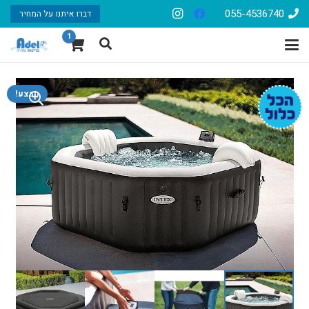
055-4536740
דברו איתנו על המחיר
1
מבצע!