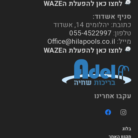
לחצו כאן להפעלת הWAZE
סניף אשדוד:
כתובת: יהלומים 14, אשדוד
טלפון:
055-4522997
מייל:
Office@hilapools.co.il
לחצו כאן להפעלת הWAZE
עקבו אחרינו
בלוג
תקנון האתר