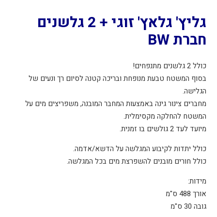
גלשנים
חברת
גליץ' גלאץ' זוגי + 2 גלשנים
BW
חברת BW
כולל 2 גלשנים מתנפחים!
בסוף המשטח טבעת מנופחת ובריכה קטנה לסיום רך ונעים של
הגלישה.
מחברים צינור גינה באמצעות המחבר המובנה, משפריצים מים על
המשטח להחלקה מקסימלית.
מיועד לעד 2 גולשים בו זמנית.
כולל יתדות לקיבוע המגלשה על הדשא/אדמה.
כולל חורים מובנים להשפרצת מים בכל המגלשה.
מידות:
אורך 488 ס"מ
גובה 30 ס"מ