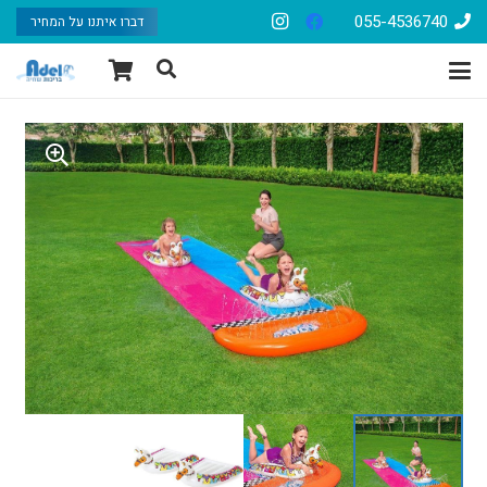
055-4536740
דברו איתנו על המחיר