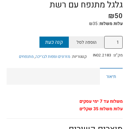
גלגל מתנפח עם רשת
₪
50
עלות משלוח:
35
₪
כמות
קנה כעת
הוספה לסל
של
גלגל
מק"ט:
IN02.2183
קטגוריות:
מזרונים וספות לבריכה
,
מתנפחים
מתנפח
עם
תיאור
רשת
משלוח עד 7 ימי עסקים
עלות משלוח 35 שקלים