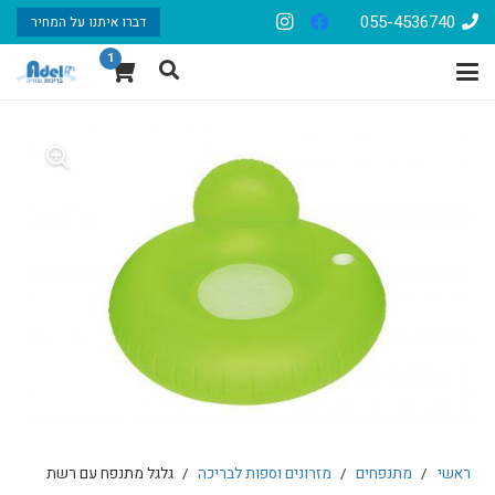
055-4536740
דברו איתנו על המחיר
1
ראשי
/
מתנפחים
/
מזרונים וספות לבריכה
/
גלגל מתנפח עם רשת