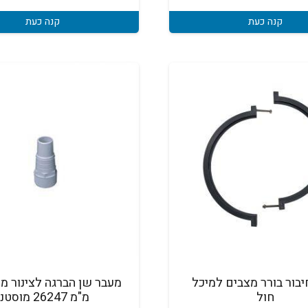
קנה כעת
קנה כעת
בור בורר מצבים למיכל
חול
מ"מ 26247 מוסטנג