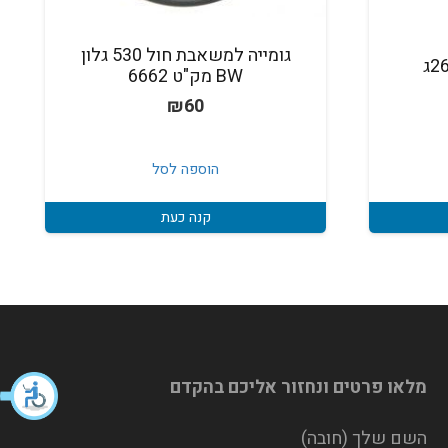
גומייה למשאבת חול 530 גלון
BW מק"ט 6662
₪
60
הוספה לסל
קנה כעת
מלאו פרטים ונחזור אליכם בהקדם
השם שלך (חובה)