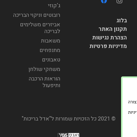
ג'קוזי
רובוטים וניקוי הבריכה
בלוג
אביזרים משלימים
תקנון האתר
לבריכה
הצהרת נגישות
משאבות
מדיניות פרטיות
מתנפחים
טאבונים
משחקי שולחן
הוראות הרכבה
ותיפעול
וד בצורה
ניות
© 2021 כל הזכויות שמורות ל"אדל בריכות"