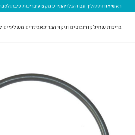
ראשי
אודות
תהליך עבודה
גלריה
מידע מקצועי
בריכות פיברגלס
בר
בריכות שחיה
ג'קוזי
רובוטים וניקוי הבריכה
אביזרים משלימים ל