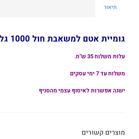
תיאור
גומיית אטם למשאבת חול 1000 גלון BW מק"ט 6623
עלות משלוח 35 ש"ח.
משלוח עד 7 ימי עסקים
ישנה אפשרות לאיסוף עצמי מהסניף
מוצרים קשורים