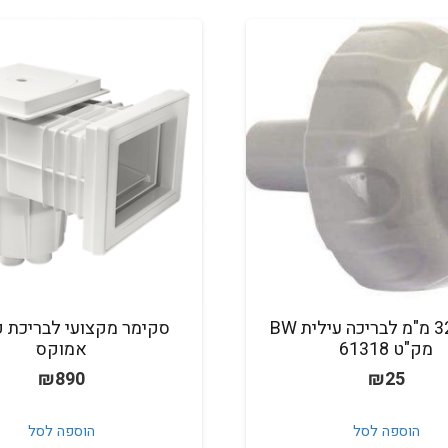
אינלט 32 מ"מ לבריכה עילית BW
סקימר מקצועי לבריכת פי
מק"ט 61318
אמוקס
₪
890
₪
25
הוספה לסל
הוספה לסל