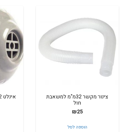
צינור מקשר 32מ"מ למשאבת
חול
₪
25
הוספה לסל