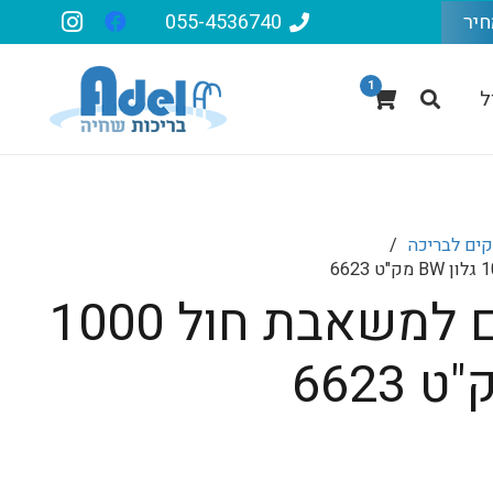
חיר
055-4536740
1
ל
ים לבריכה
/
גומיית אטם למשאבת חול 1000