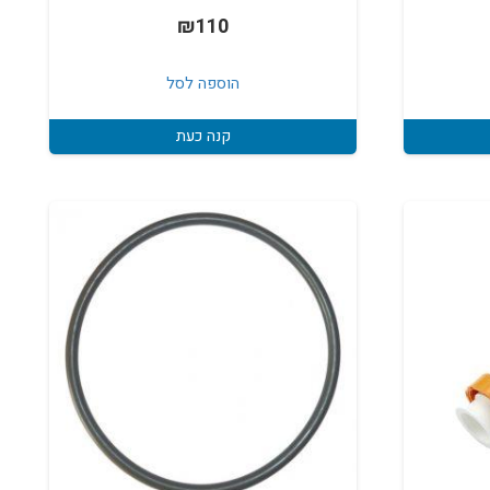
₪
110
הוספה לסל
קנה כעת