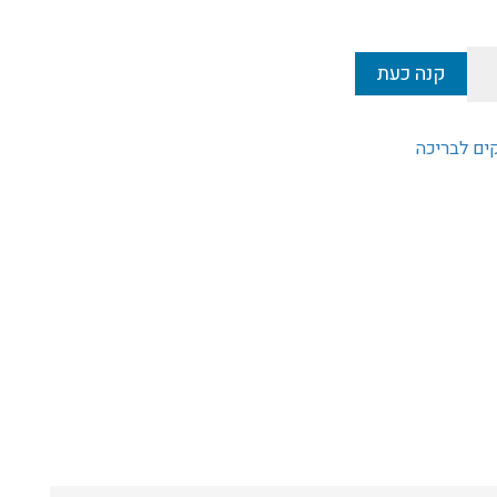
קנה כעת
ים לבריכה