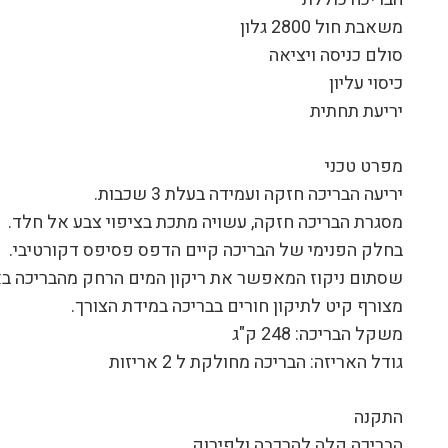
משאבת חול 2800 גלון
סולם כניסה ויציאה
כיסוי עליון
יריעת תחתית
מפרט טכני
יריעה הבריכה חזקה ועמידה בעלת 3 שכבות.
מסגרת הבריכה חזקה, עשויה מתכת בציפוי צבע אל חלד.
בחלק הפנימי של הבריכה קיים הדפס פסיפס דקורטיבי.
שסתום ניקוז המאפשר את ריקון המים הרחק מהבריכה באמ
מצורף קיט לתיקון חורים בבריכה במידת הצורך.
משקל הבריכה: 248 ק"ג
גודל האריזה: הבריכה מחולקת ל 2 אריזות
התקנה
הבריכה קלה להרכבה ולפירוק.