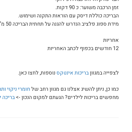
זמן הרכבה משוער: כ 90 דקות.
הבריכה כוללת דיסק עם הוראות התקנה ושימוש.
מידת ספוג פלציב הנדרש להגנה על תחתית הבריכה 50 מ"ר
אחריות
12 חודשים בכפוף לכתב האחריות
לצפייה במגוון
בריכות אינטקס
נוספות, לחצו כאן.
כמו כן, ניתן להשיג אצלנו גם מגוון רחב של
חומרי ניקוי ות
מחפשים בריכות לילדים? הגעתם למקום הנכון ->
בריכה ל