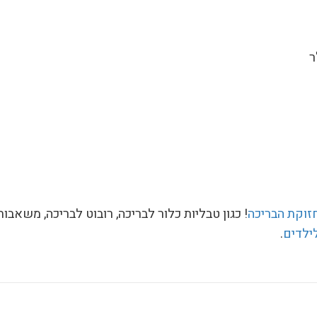
חזוקת הבריכה
! כגון טבליות כלור לבריכה, רובוט לבריכה, משאבות
ילדים
.