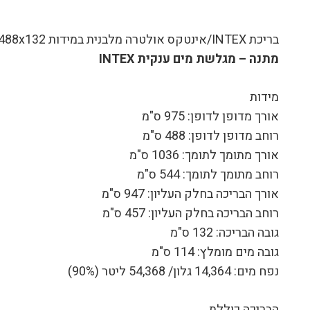
בריכת INTEX/אינטקס אולטרה מלבנית במידות 975x488x132 ס"מ דגם 26372
מתנה – מגלשת מים ענקית INTEX
מידות
אורך מדופן לדופן: 975 ס"מ
רוחב מדופן לדופן: 488 ס"מ
אורך מתומך לתומך: 1036 ס"מ
רוחב מתומך לתומך: 544 ס"מ
אורך הבריכה בחלק העליון: 947 ס"מ
רוחב הבריכה בחלק העליון: 457 ס"מ
גובה הבריכה: 132 ס"מ
גובה מים מומלץ: 114 ס"מ
נפח מים: 14,364 גלון/ 54,368 ליטר (90%)
הבריכה כוללת