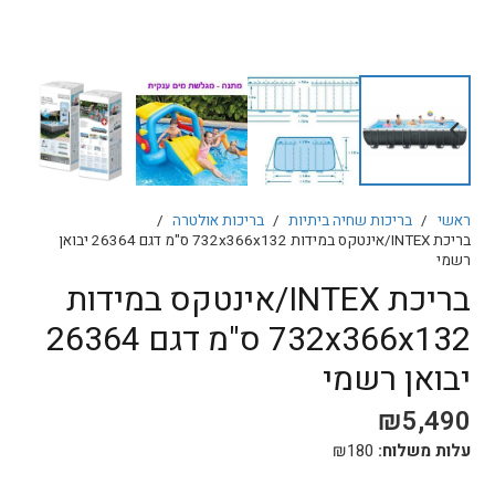
ראשי
/
בריכות שחיה ביתיות
/
בריכות אולטרה
/
בריכת INTEX/אינטקס במידות 732x366x132 ס"מ דגם 26364 יבואן
רשמי
בריכת INTEX/אינטקס במידות
732x366x132 ס"מ דגם 26364
יבואן רשמי
₪
5,490
עלות משלוח:
180
₪