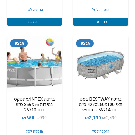
המקורי
הנוכחי
המקורי
הנוכחי
הוספה לסל
הוספה לסל
היה:
הוא:
היה:
הוא:
₪5,490.
₪6,000.
₪2,490.
₪3,000.
קנה כעת
קנה כעת
מבצע!
מבצע!
בריכת BESTWAY בסט
בריכת INTEX/אינטקס
וואי 427X250X100 ס"מ
במידות 366X76 ס"מ
דגם 56714 בסטוואי
דגם 26710
המחיר
המחיר
המחיר
המחיר
₪
650
₪
999
₪
2,190
₪
2,490
המקורי
הנוכחי
המקורי
הנוכחי
הוספה לסל
הוספה לסל
היה:
הוא:
היה:
הוא: