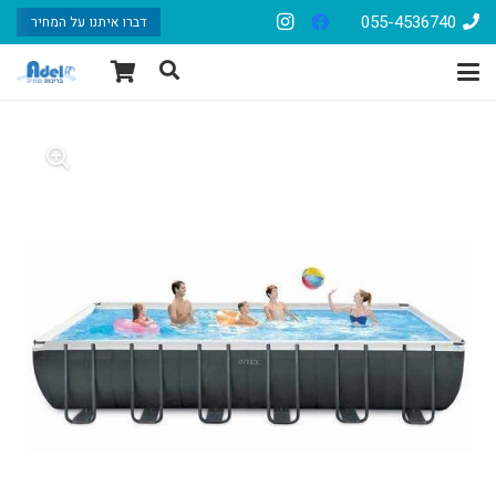
055-4536740
דברו איתנו על המחיר