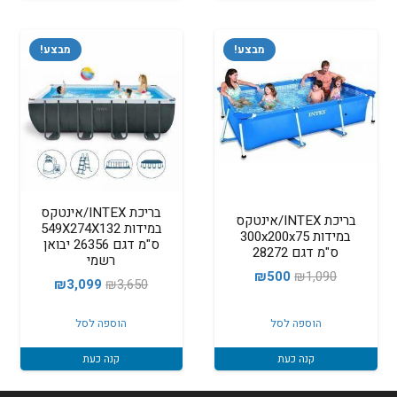
מבצע!
מבצע!
בריכת INTEX/אינטקס
בריכת INTEX/אינטקס
במידות 549X274X132
במידות 300x200x75
ס"מ דגם 26356 יבואן
ס"מ דגם 28272
רשמי
המחיר
המחיר
₪
500
₪
1,090
המחיר
המחיר
₪
3,099
₪
3,650
המקורי
הנוכחי
המקורי
הנוכחי
היה:
הוא:
הוספה לסל
הוספה לסל
היה:
הוא:
₪500.
₪1,090.
₪3,099.
₪3,650.
קנה כעת
קנה כעת