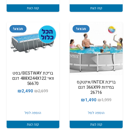
₪650.
₪999.
₪2,190.
₪2,490.
קנה כעת
קנה כעת
מבצע!
מבצע!
בריכת BESTWAY/בסט
וואי 488X244X122 דגם
בריכת INTEX/אינטקס
56670
במידות 366X99 דגם
המחיר
המחיר
₪
2,490
₪
2,699
26716
המקורי
הנוכחי
המחיר
המחיר
₪
1,490
₪
1,999
היה:
הוא:
המקורי
הנוכחי
₪2,490.
₪2,699.
הוספה לסל
הוספה לסל
היה:
הוא:
₪1,490.
₪1,999.
קנה כעת
קנה כעת