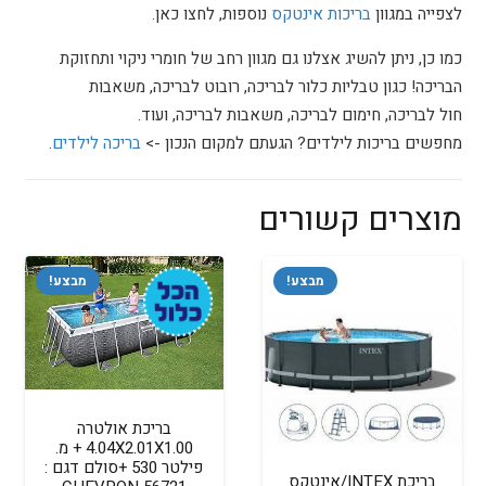
לצפייה במגוון
בריכות אינטקס
נוספות, לחצו כאן.
כמו כן, ניתן להשיג אצלנו גם מגוון רחב של חומרי ניקוי ותחזוקת
הבריכה! כגון טבליות כלור לבריכה, רובוט לבריכה, משאבות
חול לבריכה, חימום לבריכה, משאבות לבריכה, ועוד.
מחפשים בריכות לילדים? הגעתם למקום הנכון ->
בריכה לילדים
.
מוצרים קשורים
מבצע!
מבצע!
בריכת אולטרה
4.04X2.01X1.00 + מ.
פילטר 530 +סולם דגם :
בריכת INTEX/אינטקס