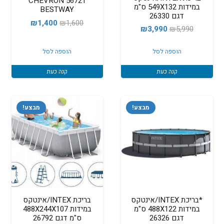
CHEVRON 56721
במידות 549X132 ס"מ
BESTWAY
דגם 26330
המחיר
המחיר
₪
1,400
₪
1,600
המחיר
המחיר
₪
3,990
₪
5,990
המקורי
הנוכחי
המקורי
הנוכחי
היה:
הוא:
הוספה לסל
הוספה לסל
היה:
הוא:
₪1,400.
₪1,600.
₪3,990.
₪5,990.
קנה כעת
קנה כעת
מבצע!
מבצע!
*בריכת INTEX/אינטקס
בריכת INTEX/אינטקס
במידות 488X122 ס"מ
במידות 488X244X107
דגם 26326
ס"מ דגם 26792