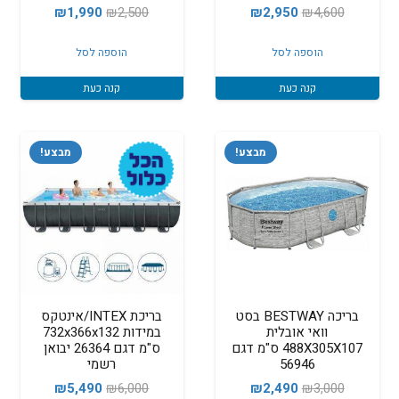
המחיר
המחיר
המחיר
המחיר
₪
1,990
₪
2,500
₪
2,950
₪
4,600
המקורי
הנוכחי
המקורי
הנוכחי
הוספה לסל
הוספה לסל
היה:
הוא:
היה:
הוא:
₪1,990.
₪2,500.
₪2,950.
₪4,600.
קנה כעת
קנה כעת
מבצע!
מבצע!
בריכה BESTWAY בסט
בריכת INTEX/אינטקס
וואי אובלית
במידות 732x366x132
488X305X107 ס"מ דגם
ס"מ דגם 26364 יבואן
56946
רשמי
המחיר
המחיר
המחיר
המחיר
₪
5,490
₪
6,000
₪
2,490
₪
3,000