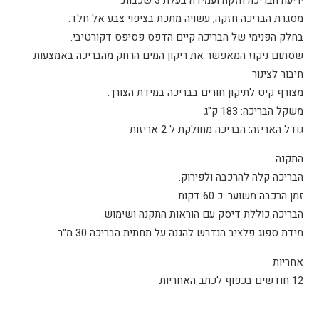
מסגרת הבריכה חזקה, עשויה מתכת בציפוי צבע אל חלד.
בחלק הפנימי של הבריכה קיים הדפס פסיפס דקורטיבי.
שסתום ניקוז המאפשר את ריקון המים הרחק מהבריכה באמצעות
חיבור לצינור
מצורף קיט לתיקון חורים בבריכה במידת הצורך.
משקל הבריכה: 183 ק"ג
גודל האריזה: הבריכה מחולקת ל 2 אריזות
התקנה
הבריכה קלה להרכבה ולפירוק.
זמן הרכבה משוער: כ 60 דקות.
הבריכה כוללת דיסק עם הוראות התקנה ושימוש.
מידת ספוג פלציב הנדרש להגנה על תחתית הבריכה 30 מ"ר
אחריות
12 חודשים בכפוף לכתב האחריות