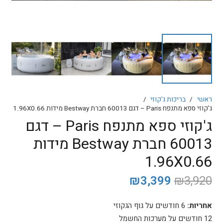
ראשי
/
בריכות ג'קוזי
/
ג'קוזי ספא מתנפח Paris – דגם 60013 חברת Bestway מידות 1.96X0.66
ג'קוזי ספא מתנפח Paris – דגם
60013 חברת Bestway מידות
1.96X0.66
המחיר
המחיר
₪
3,399
₪
3,920
המקורי
הנוכחי
היה:
הוא:
אחריות:
6 חודשים על גוף הגקוזי
₪3,399.
₪3,920.
12 חודשים על מערכות החשמל