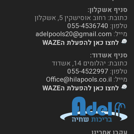
סניף אשקלון:
כתובת: רחוב אוסישקין 5, אשקלון
טלפון:
055-4536740
מייל:
adelpools20@gmail.com
לחצו כאן להפעלת הWAZE
סניף אשדוד:
כתובת: יהלומים 14, אשדוד
טלפון:
055-4522997
מייל:
Office@hilapools.co.il
לחצו כאן להפעלת הWAZE
עקבו אחרינו