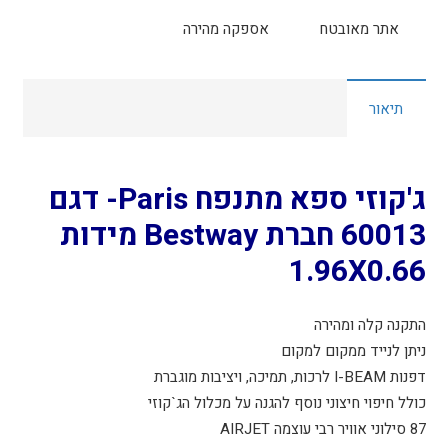
אתר מאובטח
אספקה מהירה
תיאור
ג'קוזי ספא מתנפח Paris- דגם
60013 חברת Bestway מידות
1.96X0.66
התקנה קלה ומהירה
ניתן לנייד ממקום למקום
דפנות I-BEAM לרכות, תמיכה, ויציבות מוגברת
כולל חיפוי חיצוני נוסף להגנה על מכלול הג`קוזי
87 סילוני אוויר רבי עוצמה AIRJET