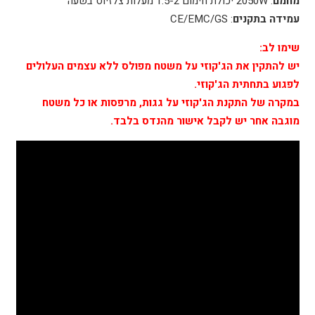
מחמם
: 2050W יכולת חימום 1.5-2 מעלות צלזיוס בשעה
עמידה
בתקנים
: CE/EMC/GS
שימו לב:
יש להתקין את הג'קוזי על משטח מפולס ללא עצמים העלולים
לפגוע בתחתית הג'קוזי.
במקרה של התקנת הג'קוזי על גגות, מרפסות או כל משטח
מוגבה אחר יש לקבל אישור מהנדס בלבד.