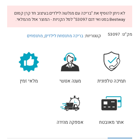
₪249.
₪320.
לא ניתן להוסיף את "בריכה עם מגלשה לילדים בעיצוב חד קרן קסום
Bestway בסט ואי דגם 53097" לסל הקניות - המוצר אזל מהמלאי.
מק"ט:
53097
קטגוריות:
בריכה מתנפחת לילדים
,
מתנפחים
תמיכה טלפונית
מענה אנושי
מלאי זמין
אתר מאובטח
אספקה מהירה