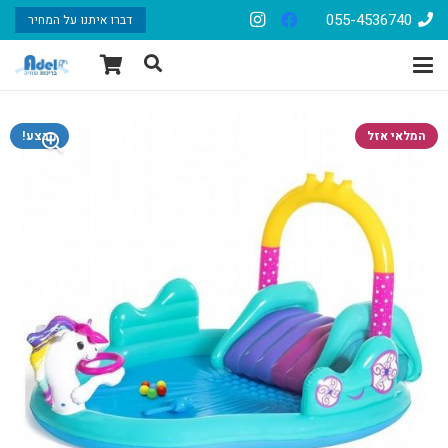
055-4536740
דברו איתנו על המחיר
המלאי אזל
מבצע!