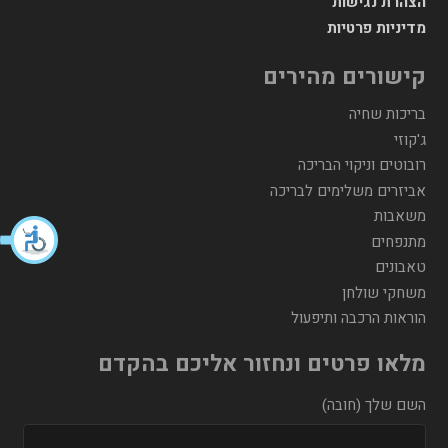
הצהרת נגישות
מדיניות פרטיות
קישורים מהירים
בריכות שחיה
ג'קוזי
רובוטים וניקוי הבריכה
אביזרים משלימים לבריכה
משאבות
מתנפחים
טאבונים
משחקי שולחן
הוראות הרכבה ותיפעול
מלאו פרטים ונחזור אליכם בהקדם
השם שלך (חובה)