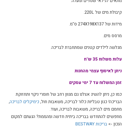
מתאים לגילאי שנתיים ומעלה.
קיבולת מים של 220L.
מידות של 274X198X137 ס"מ.
מרסס מים.
מגלשה לילדים קטנים שמתחברת לבריכה.
עלות משלוח 35 ש"ח
ניתן לאיסוף עצמי מהחנות
זמן המשלוח עד 7 ימי עסקים
כמו כן, ניתן להשיג אצלנו גם מגוון רחב של חומרי ניקוי ותחזוקת
הבריכה! כגון טבליות כלור לבריכה, משאבות חול,
כימיקלים לבריכה
,
מחמם מים לבריכה, משאבות לבריכה, ועוד.
מחפשים להתחדש בבריכה ביתית חדשה ומהממת? הגעתם למקום
הנכון ->
בריכות BESTWAY