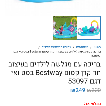
ראשי
/
מתנפחים
/
בריכה מתנפחת לילדים
/
בריכה עם מגלשה לילדים בעיצוב חד קרן קסום Bestway בסט ואי דגם
53097
בריכה עם מגלשה לילדים בעיצוב
חד קרן קסום Bestway בסט ואי
דגם 53097
המחיר
המחיר
₪
249
₪
320
המקורי
הנוכחי
היה:
הוא:
המלאי אזל