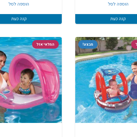
הוספה לסל
הוספה לסל
קנה כעת
קנה כעת
מבצע!
המלאי אזל