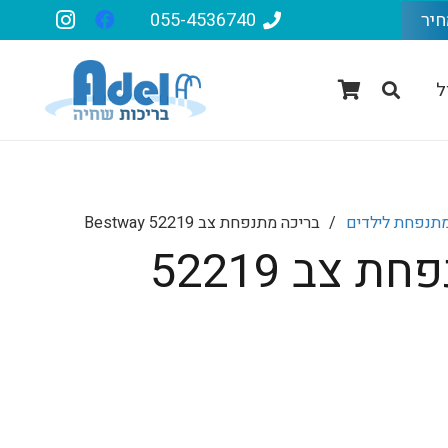
חיר
055-4536740
ל
מתנפחת לילדים
/
בריכה מתנפחת צב 52219 Bestway
בריכה מתנפחת צב 52219
יר
חי