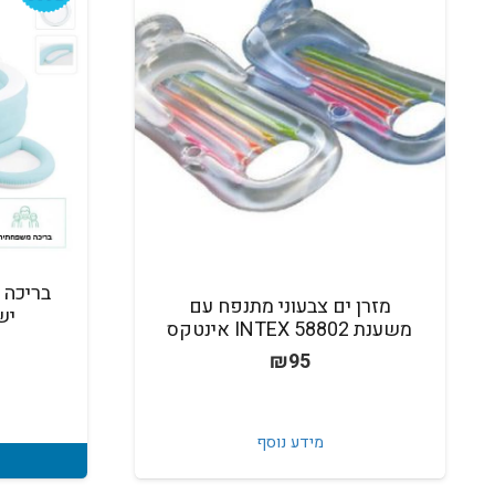
בריכה 
מזרן ים צבעוני מתנפח עם
ישיבה 
משענת 58802 INTEX אינטקס
₪
95
מידע נוסף