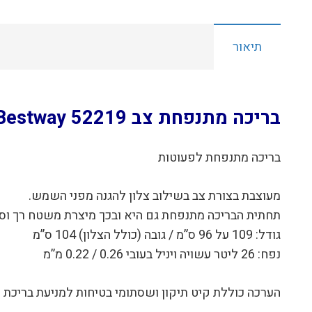
תיאור
בריכה מתנפחת צב 52219 Bestway
בריכה מתנפחת לפעוטות
מעוצבת בצורת צב בשילוב צלון להגנה מפני השמש.
תחתית הבריכה מתנפחת גם היא ובכך מיצרת משטח רך וסופ
גודל: 109 על 96 ס”מ / גובה (כולל הצלון) 104 ס”מ
נפח: 26 ליטר עשויה ויניל בעובי 0.26 / 0.22 מ”מ
הערכה כוללת קיט תיקון ושסתומי בטיחות למניעת בריכת 