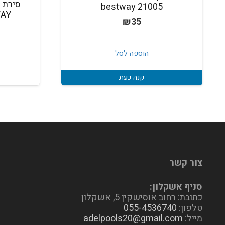
סירת 
bestway 21005
STWAY
₪
35
הוספה לסל
קנה כעת
צור קשר
סניף אשקלון:
כתובת: רחוב אוסישקין 5, אשקלון
טלפון:
055-4536740
מייל:
adelpools20@gmail.com