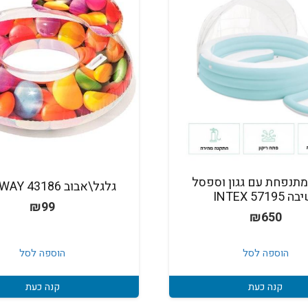
מתנפחת עם גגון וספסל
גלגל\אבוב 43186 BESTWAY
INTEX 57195
₪
99
₪
650
הוספה לסל
הוספה לסל
קנה כעת
קנה כעת