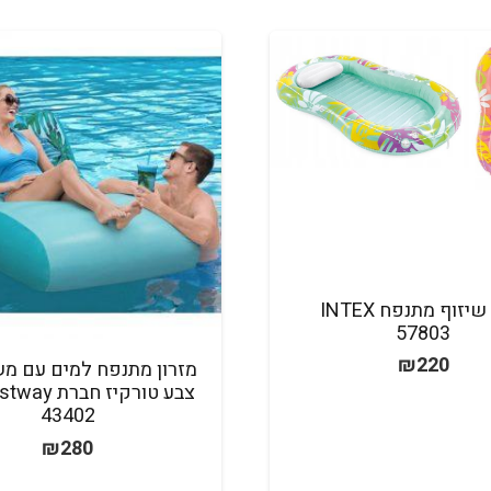
מזרן שיזוף מתנפח INTEX
57803
₪
220
מזרון מתנפח למים עם מש
43402
₪
280