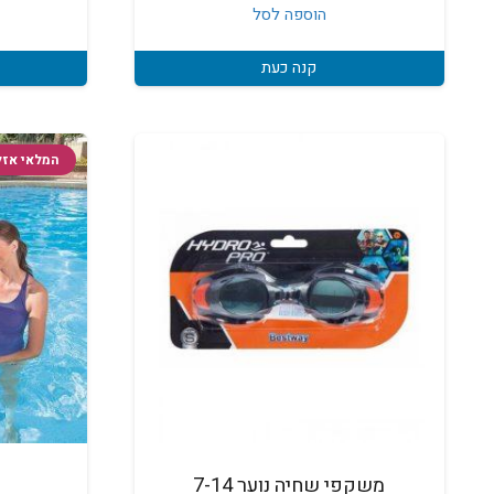
הוספה לסל
קנה כעת
המלאי אזל
משקפי שחיה נוער 7-14