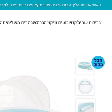
ראשי
אודות
תהליך עבודה
גלריה
מידע מקצועי
בריכות פיברגלס
בר
בריכות שחיה
ג'קוזי
רובוטים וניקוי הבריכה
אביזרים משלימים ל