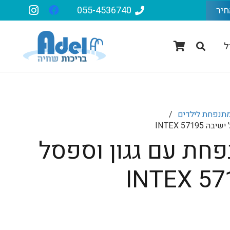
חיר
055-4536740
ל
מתנפחת לילדים
/
INTEX 571
פחת עם גגון וספסל