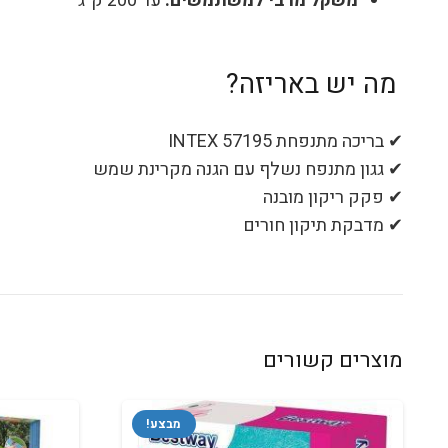
משקל מרבי למשתמשים:
עד 200 ק"ג
מה יש באריזה?
✔ בריכה מתנפחת INTEX 57195
✔ גגון מתנפח נשלף עם הגנה מקרינת שמש
✔ פקק ריקון מובנה
✔ מדבקת תיקון חורים
מוצרים קשורים
מבצע!