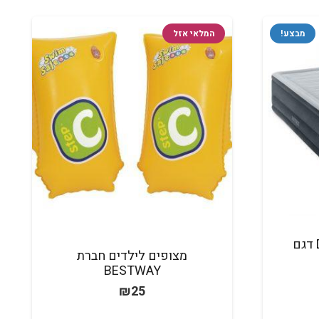
מבצע!
המלאי אזל
מזרון זוגי DURA BEAM דגם
מצופים לילדים חברת
BESTWAY
חיר
₪
25
וכחי