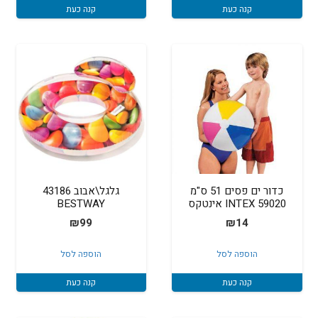
₪299.
₪349.
קנה כעת
קנה כעת
כדור ים פסים 51 ס"מ
גלגל\אבוב 43186
59020 INTEX אינטקס
BESTWAY
₪
99
₪
14
הוספה לסל
הוספה לסל
קנה כעת
קנה כעת