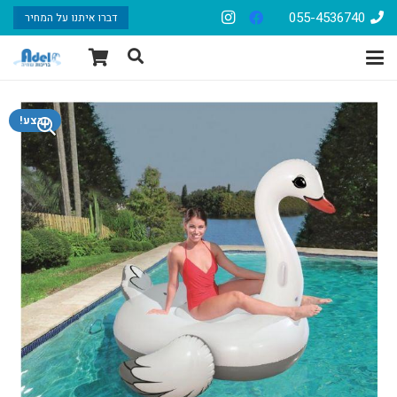
055-4536740
דברו איתנו על המחיר
מבצע!