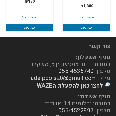
₪
180
₪
1,380
הוספה לסל
הוספה לסל
קנה כעת
קנה כעת
צור קשר
סניף אשקלון:
כתובת: רחוב אוסישקין 5, אשקלון
טלפון:
055-4536740
מייל:
adelpools20@gmail.com
לחצו כאן להפעלת הWAZE
סניף אשדוד:
כתובת: יהלומים 14, אשדוד
טלפון:
055-4522997