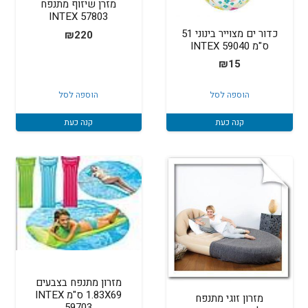
מזרן שיזוף מתנפח
INTEX 57803
כדור ים מצוייר בינוני 51
₪
220
ס"מ INTEX 59040
₪
15
הוספה לסל
הוספה לסל
קנה כעת
קנה כעת
מזרון מתנפח בצבעים
1.83X69 ס"מ INTEX
מזרון זוגי מתנפח
59703