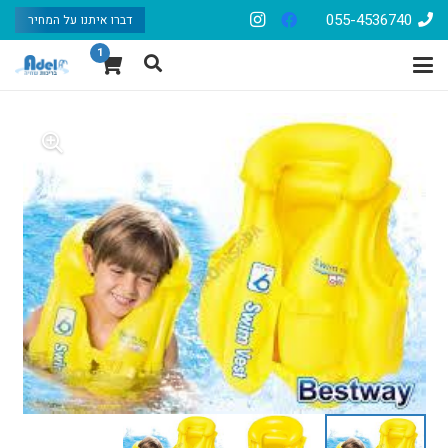
055-4536740
דברו איתנו על המחיר
1