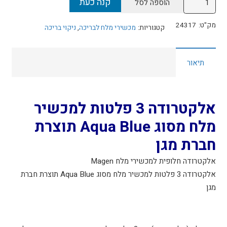
קנה כעת
הוספה לסל
של
אלקטרודה
מק"ט:
24317
קטגוריות:
מכשירי מלח לבריכה
,
ניקוי בריכה
3
פלטות
תיאור
למכשיר
מלח
מסוג
Aqua
אלקטרודה 3 פלטות למכשיר
Blue
מלח מסוג Aqua Blue תוצרת
תוצרת
חברת מגן
חברת
מגן
אלקטרודה חלופית למכשירי מלח Magen
מק"ט
אלקטרודה 3 פלטות למכשיר מלח מסוג Aqua Blue תוצרת חברת
-
מגן
24317