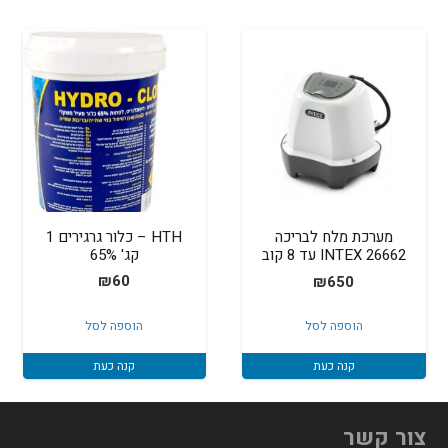
HTH – כלור גרגירים 1
מערכת מלח לבריכה
קג' 65%
INTEX 26662 עד 8 קוב
₪
60
₪
650
הוספה לסל
הוספה לסל
קנה כעת
קנה כעת
צור קשר