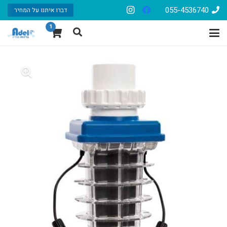
055-4536740
דברו איתנו על המחיר
1