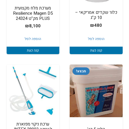
מערכת מלח מקצועית
כלור שקדים אמריקאי –
Resilience Magen D5
10 ק"ג
PLUS מק"ט 24324
₪
480
₪
8,100
הוספה לסל
הוספה לסל
קנה כעת
קנה כעת
מבצע!
ערכת ניקוי מפוארת