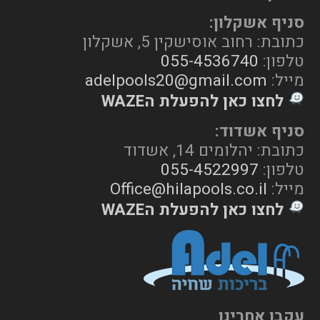
סניף אשקלון:
כתובת: רחוב אוסישקין 5, אשקלון
טלפון:
055-4536740
מייל:
adelpools20@gmail.com
לחצו כאן להפעלת הWAZE
סניף אשדוד:
כתובת: יהלומים 14, אשדוד
טלפון:
055-4522997
מייל:
Office@hilapools.co.il
לחצו כאן להפעלת הWAZE
עקבו אחרינו