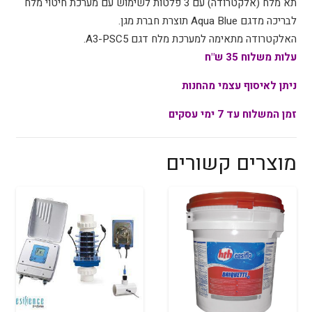
תא מלח (אלקטרודה) עם 3 פלטות לשימוש עם מערכת חיטוי מלח
לבריכה מדגם Aqua Blue תוצרת חברת מגן.
האלקטרודה מתאימה למערכת מלח דגם A3-PSC5.
עלות משלוח 35 ש"ח
ניתן לאיסוף עצמי מהחנות
זמן המשלוח עד 7 ימי עסקים
מוצרים קשורים