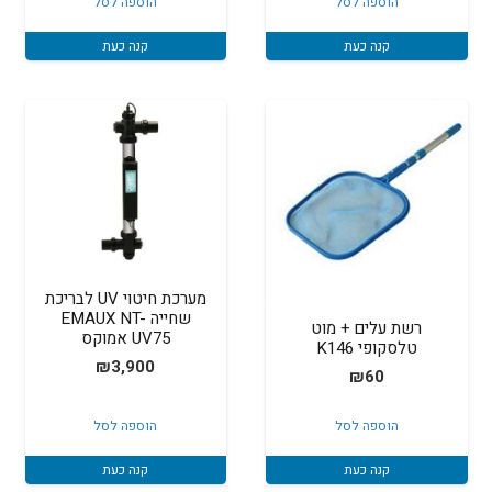
הוספה לסל
הוספה לסל
קנה כעת
קנה כעת
מערכת חיטוי UV לבריכת
שחייה EMAUX NT-
רשת עלים + מוט
UV75 אמוקס
טלסקופי K146
₪
3,900
₪
60
הוספה לסל
הוספה לסל
קנה כעת
קנה כעת