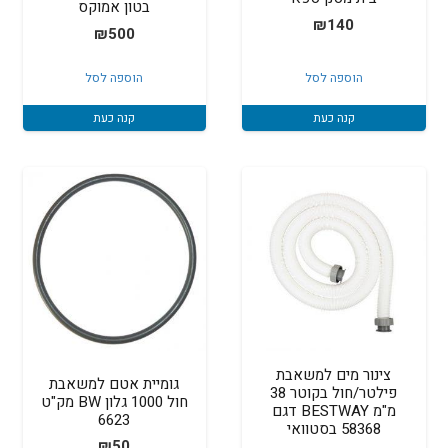
בטון אמוקס
₪
140
₪
500
הוספה לסל
הוספה לסל
קנה כעת
קנה כעת
צינור מים למשאבת
גומיית אטם למשאבת
פילטר/חול בקוטר 38
חול 1000 גלון BW מק"ט
מ"מ BESTWAY דגם
6623
58368 בסטוואי
₪
50