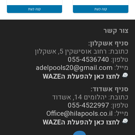
קנה כעת
קנה כעת
צור קשר
סניף אשקלון:
כתובת: רחוב אוסישקין 5, אשקלון
טלפון:
055-4536740
מייל:
adelpools20@gmail.com
לחצו כאן להפעלת הWAZE
סניף אשדוד:
כתובת: יהלומים 14, אשדוד
טלפון:
055-4522997
מייל:
Office@hilapools.co.il
לחצו כאן להפעלת הWAZE