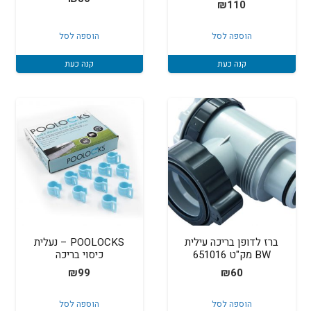
₪
110
הוספה לסל
הוספה לסל
קנה כעת
קנה כעת
ברז לדופן בריכה עילית
POOLOCKS – נעלית
BW מק"ט 651016
כיסוי בריכה
₪
99
₪
60
הוספה לסל
הוספה לסל