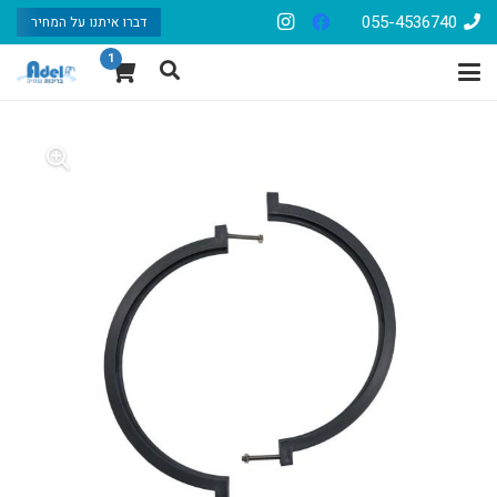
055-4536740
דברו איתנו על המחיר
1