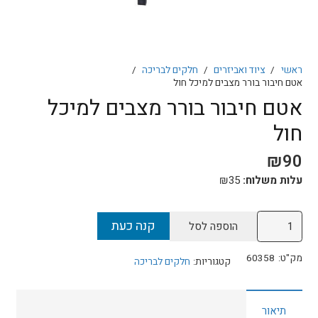
ראשי
/
ציוד ואביזרים
/
חלקים לבריכה
/
אטם חיבור בורר מצבים למיכל חול
אטם חיבור בורר מצבים למיכל
חול
₪
90
עלות משלוח:
35
₪
כמות
קנה כעת
הוספה לסל
של
אטם
מק"ט:
60358
קטגוריות:
חלקים לבריכה
חיבור
בורר
תיאור
מצבים