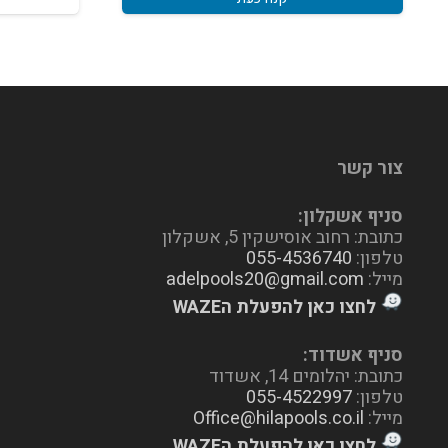
צור קשר
סניף אשקלון:
כתובת: רחוב אוסישקין 5, אשקלון
טלפון:
055-4536740
מייל:
adelpools20@gmail.com
לחצו כאן להפעלת הWAZE
סניף אשדוד:
כתובת: יהלומים 14, אשדוד
טלפון:
055-4522997
מייל:
Office@hilapools.co.il
לחצו כאן להפעלת הWAZE