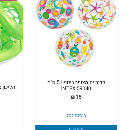
כדור ים מצוייר בינוני 51 ס"מ
INTEX 59040
₪
15
הוספה לסל
קנה כעת