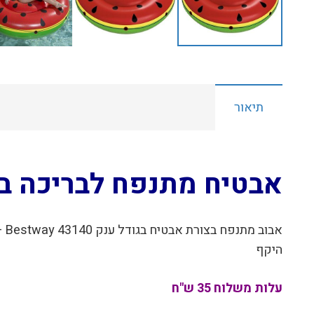
תיאור
אבטיח מתנפח לבריכה בגודל ענק  43140
היקף
עלות משלוח 35 ש"ח