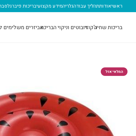
ראשי
אודות
תהליך עבודה
גלריה
מידע מקצועי
בריכות פיברגלס
בר
בריכות שחיה
ג'קוזי
רובוטים וניקוי הבריכה
אביזרים משלימים ל
המלאי אזל