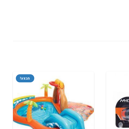
מבצע!