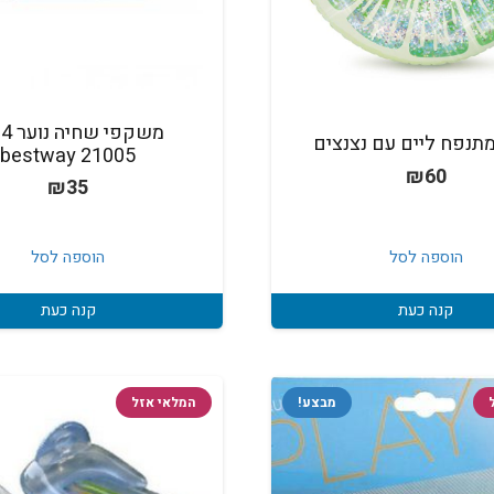
משקפי ש
מתנפח ליים עם נצנצים
bestway 21005
₪
60
₪
35
הוספה לסל
הוספה לסל
קנה כעת
קנה כעת
מבצע!
המלאי אזל