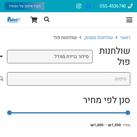
055-4536740
דברו איתנו על המחיר
ראשי
שולחנות משחק
שולחנות פול
שולחנות
פול
חיפוש:
סנן לפי מחיר
סנן
מחיר
מחיר
מחיר:
₪1,590
—
₪1,600
מיני
מקסי