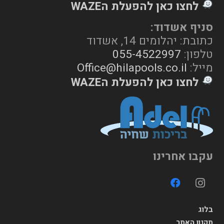
לחצו כאן להפעלת הWAZE
סניף אשדוד:
כתובת: יהלומים 14, אשדוד
טלפון:
055-4522997
מייל:
Office@hilapools.co.il
לחצו כאן להפעלת הWAZE
עקבו אחרינו
בלוג
תקנון האתר