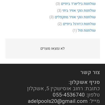
שולחנות ביליארד ביתיים
(3)
שולחנות הוקי אוויר ביתי
(3)
שולחנות הוקי אוויר מתקפלים
(3)
שולחנות כדורגל ביתיים
(2)
שולחנות פול
(1)
לא נמצאו מוצרים
צור קשר
סניף אשקלון:
כתובת: רחוב אוסישקין 5, אשקלון
טלפון:
055-4536740
מייל:
adelpools20@gmail.com