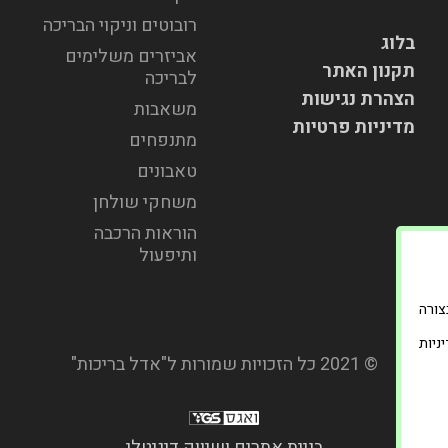
רובוטים וניקוי הבריכה
בלוג
אביזרים משלימים
תקנון האתר
לבריכה
הצהרת נגישות
משאבות
מדיניות פרטיות
מתנפחים
טאבונים
משחקי שולחן
הוראות הרכבה
ותיפעול
וד בצורה
ניות
© 2021 כל הזכויות שמורות ל"אדל בריכות"
בניית אתרים ושיווק דיגיטלי