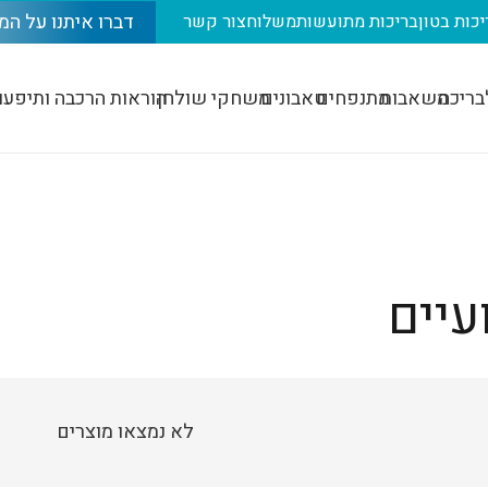
דברו איתנו על המ
יכות בטון
בריכות מתועשות
משלוח
צור קשר
בריכה
משאבות
מתנפחים
טאבונים
משחקי שולחן
הוראות הרכבה ותיפעו
עיים
לא נמצאו מוצרים