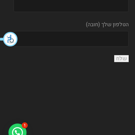
הטלפון שלך (חובה)
1