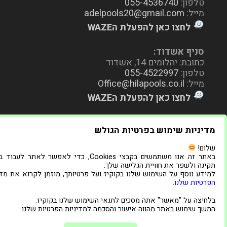
טלפון:
055-4536740
מייל:
adelpools20@gmail.com
לחצו כאן להפעלת הWAZE
סניף אשדוד:
כתובת: יהלומים 14, אשדוד
טלפון:
055-4522997
מייל:
Office@hilapools.co.il
לחצו כאן להפעלת הWAZE
מדיניות שימוש בפרטיות הגולש
שלום!
באתר זה אנו משתמשים בקבצי Cookies, כדי לאפשר לאתר לעב
תקינה ולשפר את חוויית הגלישה שלך.
למידע נוסף על השימוש שלנו בקוקיז ועל פרטיותך, מוזמן לקרוא את מדי
הפרטיות שלנו
.
בלחיצה על "מאשר" אתה מסכים לתנאי השימוש שלנו בקוקיז.
המשך שימוש באתר מהווה אישור והסכמה למדיניות הפרטיות שלנו.