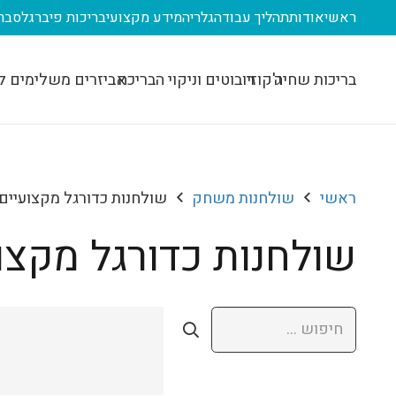
ראשי
אודות
תהליך עבודה
גלריה
מידע מקצועי
בריכות פיברגלס
בר
בריכות שחיה
ג'קוזי
רובוטים וניקוי הבריכה
אביזרים משלימים ל
ראשי
שולחנות משחק
שולחנות כדורגל מקצועיים
שולחנות כדורגל מקצו
חיפוש: