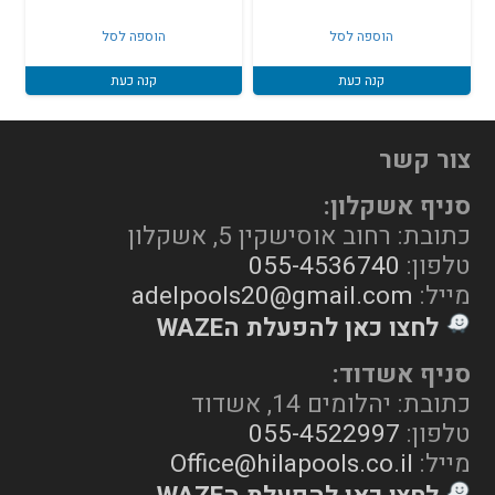
הוספה לסל
הוספה לסל
קנה כעת
קנה כעת
צור קשר
סניף אשקלון:
כתובת: רחוב אוסישקין 5, אשקלון
טלפון:
055-4536740
מייל:
adelpools20@gmail.com
לחצו כאן להפעלת הWAZE
סניף אשדוד:
כתובת: יהלומים 14, אשדוד
טלפון:
055-4522997
מייל:
Office@hilapools.co.il