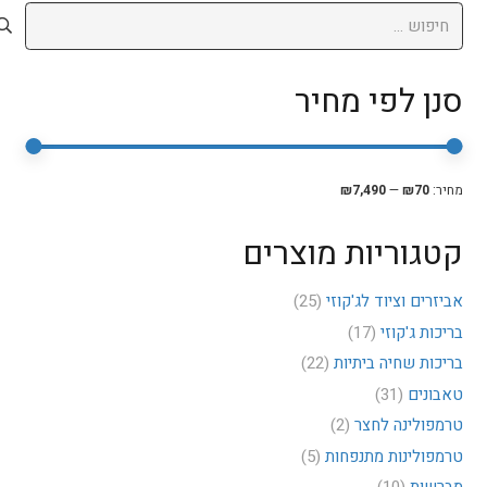
חיפוש:
סנן לפי מחיר
סנן
מחיר
מחיר
מחיר:
₪70
—
₪7,490
מיני
מקסי
קטגוריות מוצרים
אביזרים וציוד לג'קוזי
(25)
בריכות ג'קוזי
(17)
בריכות שחיה ביתיות
(22)
טאבונים
(31)
טרמפולינה לחצר
(2)
טרמפולינות מתנפחות
(5)