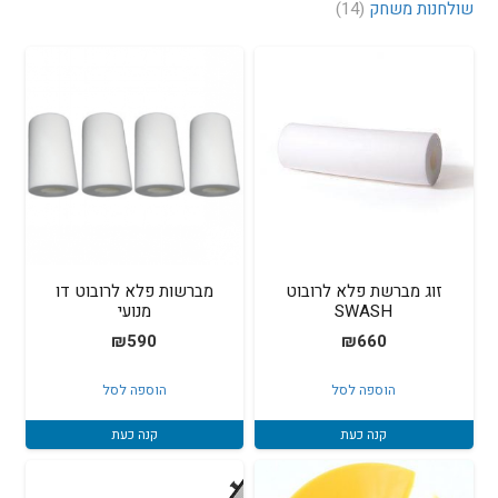
שולחנות משחק
(14)
זוג מברשת פלא לרובוט
מברשות פלא לרובוט דו
SWASH
מנועי
₪
590
₪
660
הוספה לסל
הוספה לסל
קנה כעת
קנה כעת