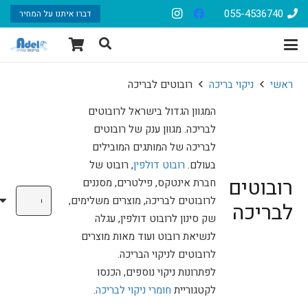
055-4536740
דברו איתנו על המחיר
ראשי
ניקוי בריכה
רובוטים לבריכה
המגוון הגדול בישראל לרובוטים
לבריכה. מגוון ענק של רובוטים
לבריכה של המותגים המובילים
בעולם.
רובוט דולפין
, רובוט של
רובוטים
חברת אינטקס, פילטרים, מסננים
לרובוטים לבריכה, מוצרים משלימים,
לבריכה
שק סינון לרובוט דולפין, עגלה
לנשיאת רובוט ועוד מאות מוצרים
לרובוטים לניקוי הבריכה.
לפתרונות ניקוי נוספים, הכנסו
לקטגוריית
חומרי ניקוי לבריכה
.