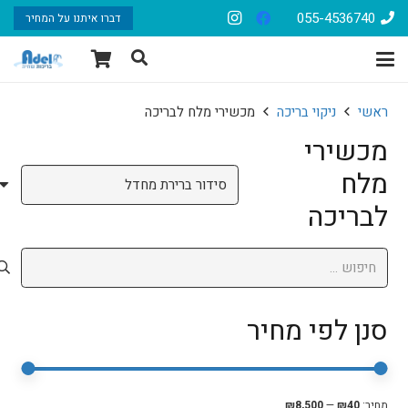
055-4536740
דברו איתנו על המחיר
ראשי
ניקוי בריכה
מכשירי מלח לבריכה
מכשירי
מלח
לבריכה
חיפוש:
סנן לפי מחיר
סנן
מחיר
מחיר
מחיר:
₪40
—
₪8,500