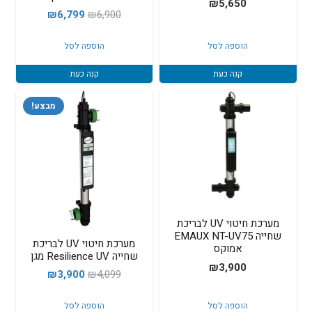
₪
5,650
המחיר
המחיר
₪
6,799
₪
6,900
המקורי
הנוכחי
הוספה לסל
הוספה לסל
היה:
הוא:
₪6,799.
₪6,900.
קנה כעת
קנה כעת
מבצע!
מערכת חיטוי UV לבריכת
שחייה EMAUX NT-UV75
מערכת חיטוי UV לבריכת
אמוקס
שחייה Resilience UV מגן
₪
3,900
המחיר
המחיר
₪
3,900
₪
4,099
המקורי
הנוכחי
הוספה לסל
הוספה לסל
היה:
הוא: