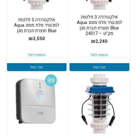
אלקטרודה 3 פלטות
אלקטרודה 5 פלטות
למכשיר מלח מסוג Aqua
למכשיר מלח מסוג Aqua
Blue תוצרת חברת מגן
Blue תוצרת חברת מגן
מק"ט – 24317
₪
2,550
₪
2,240
הוספה לסל
הוספה לסל
קנה כעת
קנה כעת