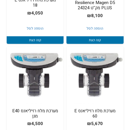
מערכת מלח רזיליאנס E
Resilience Magen D5
18
PLUS מק"ט 24324
₪
4,050
₪
8,100
הוספה לסל
הוספה לסל
קנה כעת
קנה כעת
מערכת מלח רזיליאנס E
מערכת מלח רזיליאנס E40
60
מגן
₪
4,500
₪
5,670