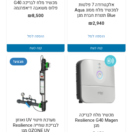
מכשיר מלח לבריכה G40
אלקטרודה 7 פלטות
פלוס משאבה דיאפרגמה
למכשיר מלח מסוג Aqua
Blue תוצרת חברת מגן
₪
8,500
₪
2,940
הוספה לסל
הוספה לסל
קנה כעת
קנה כעת
מבצע!
מכשיר מלח לבריכה
מערכת חיטוי UV ואוזון
Resilience G40 Magen
לבריכת שחייה Resilience
מגן
OZONE UV מגן