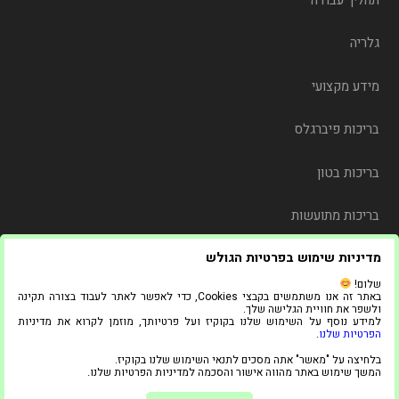
גלריה
מידע מקצועי
בריכות פיברגלס
בריכות בטון
בריכות מתועשות
מדיניות שימוש בפרטיות הגולש
משלוח
שלום!
באתר זה אנו משתמשים בקבצי Cookies, כדי לאפשר לאתר לעבוד בצורה תקינה
צור קשר
ולשפר את חוויית הגלישה שלך.
למידע נוסף על השימוש שלנו בקוקיז ועל פרטיותך, מוזמן לקרוא את מדיניות
הפרטיות שלנו
.
© 2021 כל הזכויות שמורות ל"אדל בריכות"
בלחיצה על "מאשר" אתה מסכים לתנאי השימוש שלנו בקוקיז.
1
המשך שימוש באתר מהווה אישור והסכמה למדיניות הפרטיות שלנו.
צריכים עזרה?