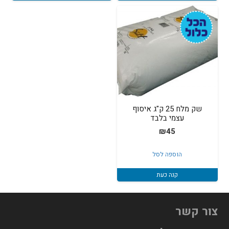
שק מלח 25 ק"ג איסוף
עצמי בלבד
₪
45
הוספה לסל
קנה כעת
צור קשר