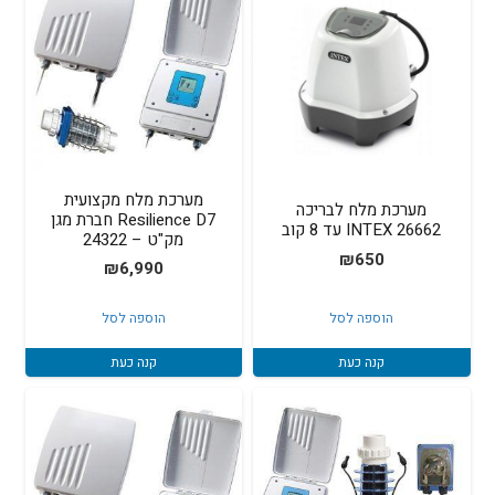
מערכת מלח מקצועית
מערכת מלח לבריכה
Resilience D7 חברת מגן
INTEX 26662 עד 8 קוב
מק"ט – 24322
₪
650
₪
6,990
הוספה לסל
הוספה לסל
קנה כעת
קנה כעת