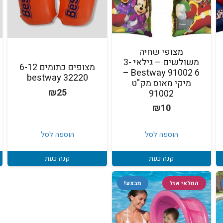
מצופי שחיה
משולשים – גילאי 3-
מצופים כתומים 6-12
6 91002 Bestway –
bestway 32220
מיקי מאוס מק"ט
₪
25
91002
₪
10
הוספה לסל
הוספה לסל
קנה כעת
קנה כעת
המלאי אזל
מבצע!