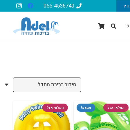
חיר
055-4536740
ל
המלאי אזל
מבצע!
המלאי אזל