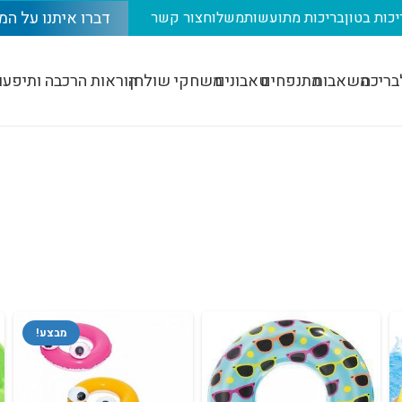
דברו איתנו על המ
יכות בטון
בריכות מתועשות
משלוח
צור קשר
בריכה
משאבות
מתנפחים
טאבונים
משחקי שולחן
הוראות הרכבה ותיפעו
מבצע!