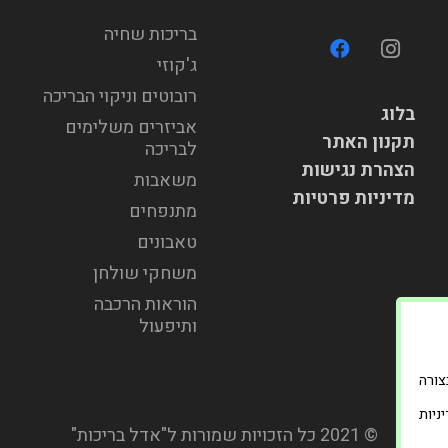
בריכות שחיה
ג'קוזי
רובוטים וניקוי הבריכה
בלוג
אביזרים משלימים
תקנון האתר
לבריכה
הצהרת נגישות
משאבות
מדיניות פרטיות
מתנפחים
טאבונים
משחקי שולחן
הוראות הרכבה
ותיפעול
וד בצורה
ניות
© 2021 כל הזכויות שמורות ל"אדל בריכות"