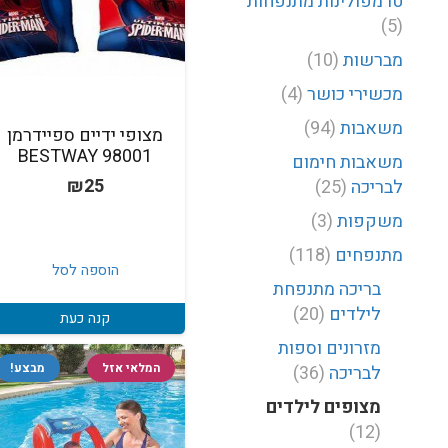
טרמפולינות מתנפחות
(5)
מברשות
(10)
מכשירי כושר
(4)
משאבות
(94)
מצופי ידיים ספיידרמן
98001 BESTWAY
משאבות חימום
₪
25
לבריכה
(25)
משקפות
(3)
מתנפחים
(118)
הוספה לסל
בריכה מתנפחת
לילדים
(20)
קנה כעת
מזרונים וספות
המלאי אזל
מבצע!
לבריכה
(36)
מצופים לילדים
(12)