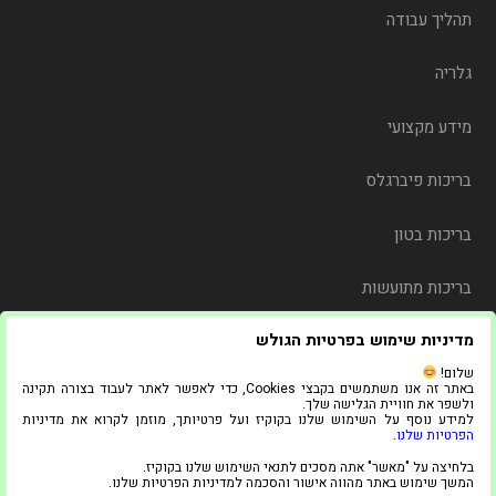
תהליך עבודה
גלריה
מידע מקצועי
בריכות פיברגלס
בריכות בטון
בריכות מתועשות
מדיניות שימוש בפרטיות הגולש
משלוח
שלום!
באתר זה אנו משתמשים בקבצי Cookies, כדי לאפשר לאתר לעבוד בצורה תקינה
צור קשר
ולשפר את חוויית הגלישה שלך.
למידע נוסף על השימוש שלנו בקוקיז ועל פרטיותך, מוזמן לקרוא את מדיניות
הפרטיות שלנו
.
© 2021 כל הזכויות שמורות ל"אדל בריכות"
בלחיצה על "מאשר" אתה מסכים לתנאי השימוש שלנו בקוקיז.
1
המשך שימוש באתר מהווה אישור והסכמה למדיניות הפרטיות שלנו.