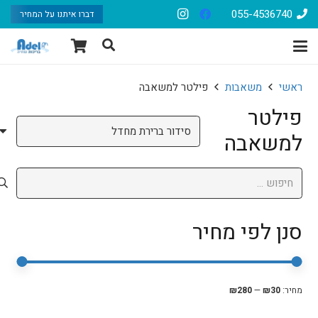
055-4536740
דברו איתנו על המחיר
ראשי
משאבות
פילטר למשאבה
פילטר
למשאבה
חיפוש:
סנן לפי מחיר
סנן
מחיר
מחיר
מחיר:
₪30
—
₪280
מיני
מקסי