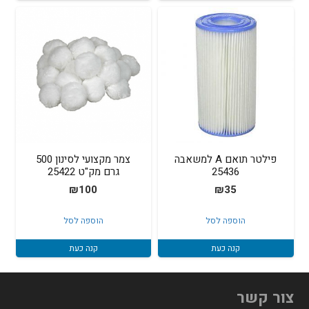
פילטר תואם A למשאבה
צמר מקצועי לסינון 500
25436
גרם מק"ט 25422
₪
100
₪
35
הוספה לסל
הוספה לסל
קנה כעת
קנה כעת
צור קשר