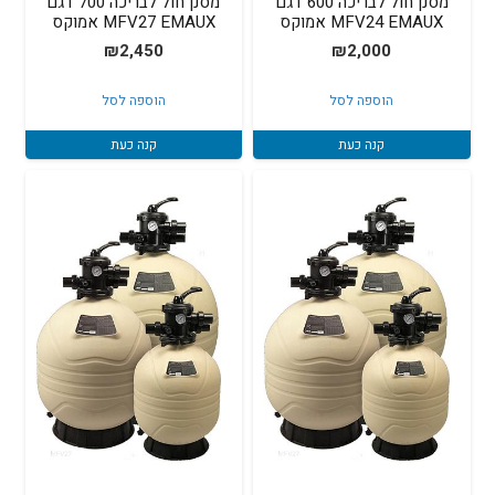
מסנן חול לבריכה 600 דגם
מסנן חול לבריכה 700 דגם
MFV24 EMAUX אמוקס
MFV27 EMAUX אמוקס
₪
2,450
₪
2,000
הוספה לסל
הוספה לסל
קנה כעת
קנה כעת