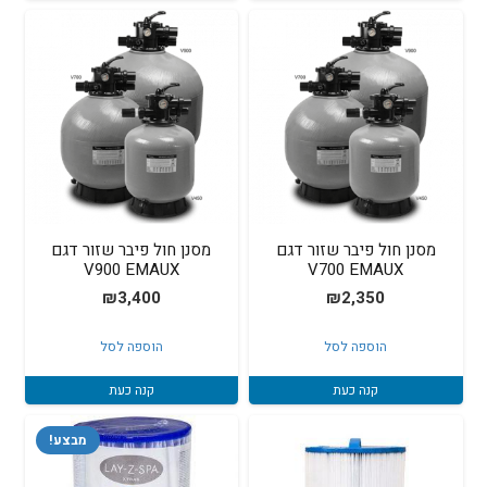
מסנן חול פיבר שזור דגם
מסנן חול פיבר שזור דגם
V900 EMAUX
V700 EMAUX
₪
3,400
₪
2,350
הוספה לסל
הוספה לסל
קנה כעת
קנה כעת
מבצע!