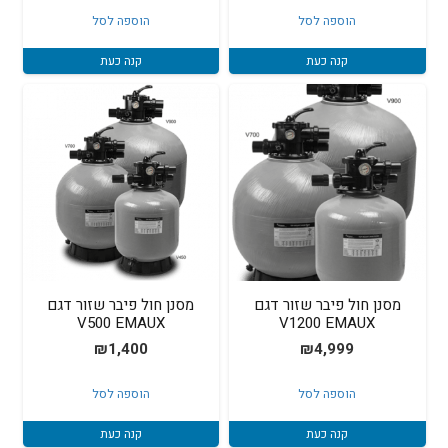
הוספה לסל
הוספה לסל
קנה כעת
קנה כעת
מסנן חול פיבר שזור דגם
מסנן חול פיבר שזור דגם
V500 EMAUX
V1200 EMAUX
₪
1,400
₪
4,999
הוספה לסל
הוספה לסל
קנה כעת
קנה כעת