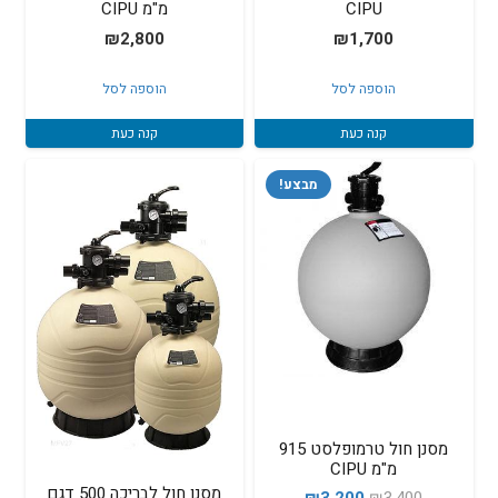
CIPU
מ"מ CIPU
₪
2,800
₪
1,700
הוספה לסל
הוספה לסל
קנה כעת
קנה כעת
מבצע!
מסנן חול טרמופלסט 915
מ"מ CIPU
מסנן חול לבריכה 500 דגם
המחיר
המחיר