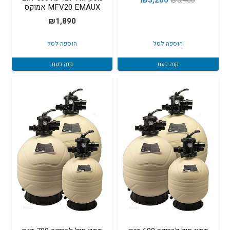
₪
3,200
₪
3,400
MFV20 EMAUX אמוקס
המקורי
הנוכחי
₪
1,890
היה:
הוא:
₪3,200.
₪3,400.
הוספה לסל
הוספה לסל
קנה כעת
קנה כעת