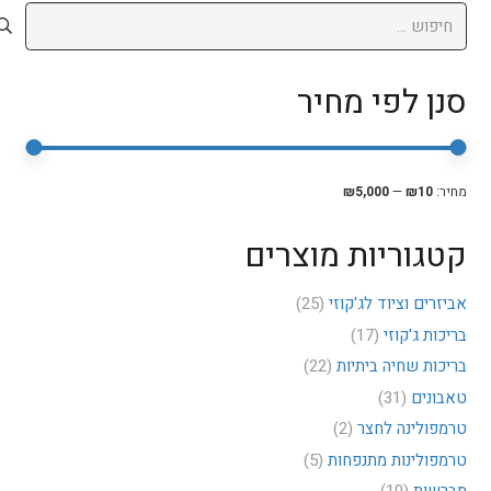
חיפוש:
סנן לפי מחיר
סנן
מחיר
מחיר
מחיר:
₪10
—
₪5,000
מיני
מקסי
קטגוריות מוצרים
אביזרים וציוד לג'קוזי
(25)
בריכות ג'קוזי
(17)
בריכות שחיה ביתיות
(22)
טאבונים
(31)
טרמפולינה לחצר
(2)
טרמפולינות מתנפחות
(5)