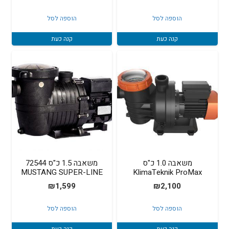
הוספה לסל
הוספה לסל
קנה כעת
קנה כעת
משאבה 1.0 כ"ס
משאבה 1.5 כ"ס 72544
MUSTANG SUPER-LINE
KlimaTeknik ProMax
₪
1,599
₪
2,100
הוספה לסל
הוספה לסל