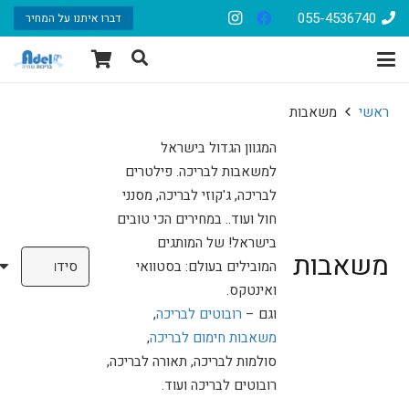
055-4536740
דברו איתנו על המחיר
ראשי
משאבות
המגוון הגדול בישראל
למשאבות לבריכה. פילטרים
לבריכה, ג'קוזי לבריכה, מסנני
חול ועוד.. במחירים הכי טובים
בישראל! של המותגים
משאבות
המובילים בעולם: בסטוואי
ואינטקס.
וגם –
רובוטים לבריכה
,
משאבות חימום לבריכה
,
סולמות לבריכה, תאורה לבריכה,
רובוטים לבריכה ועוד.