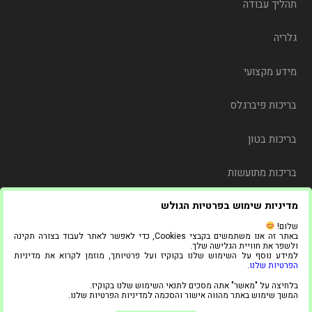
תהליך עבודה
גלריה
מידע מקצועי
בריכות פיברגלס
בריכות בטון
בריכות מתועשות
מדיניות שימוש בפרטיות הגולש
משלוח
שלום!
באתר זה אנו משתמשים בקבצי Cookies, כדי לאפשר לאתר לעבוד בצורה תקינה
צור קשר
ולשפר את חוויית הגלישה שלך.
למידע נוסף על השימוש שלנו בקוקיז ועל פרטיותך, מוזמן לקרוא את מדיניות
הפרטיות שלנו
.
© 2021 כל הזכויות שמורות ל"אדל בריכות"
בלחיצה על "מאשר" אתה מסכים לתנאי השימוש שלנו בקוקיז.
1
המשך שימוש באתר מהווה אישור והסכמה למדיניות הפרטיות שלנו.