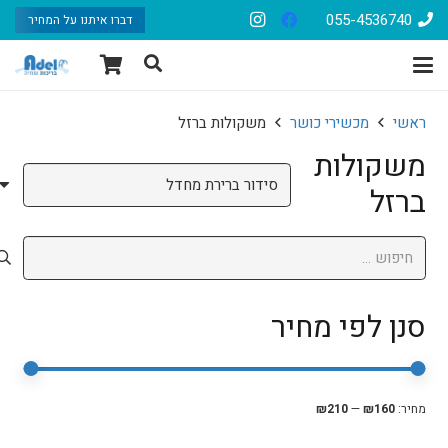
055-4536740
דברו איתנו על המחיר
ראשי
מכשירי כושר
משקולות ברזל
משקולות
ברזל
חיפוש:
סנן לפי מחיר
סנן
מחיר
מחיר
מחיר:
₪160
—
₪210
מיני
מקסי