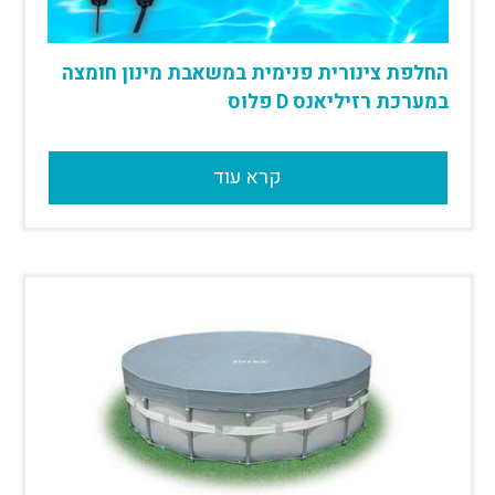
החלפת צינורית פנימית במשאבת מינון חומצה
במערכת רזיליאנס D פלוס
קרא עוד