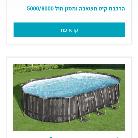
הרכבת קיט משאבה ומסנן חול 5000/8000
קרא עוד