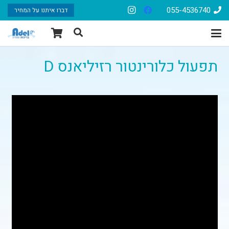
055-4536740
דברו איתנו על המחיר
תפעול כלורינטור רזיליאנס D