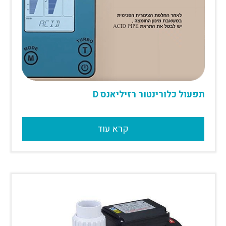
תפעול כלורינטור רזיליאנס D
קרא עוד