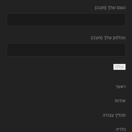
השם שלך (חובה)
הטלפון שלך (חובה)
ראשי
אודות
תהליך עבודה
גלריה