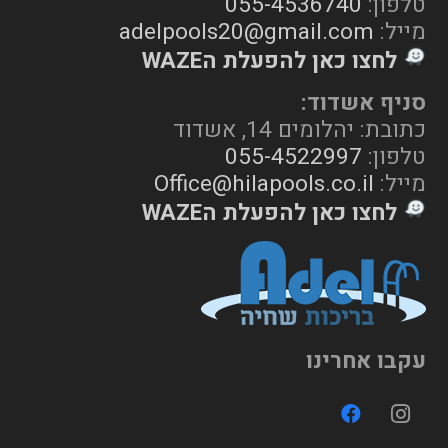
טלפון:
055-4536740
מייל:
adelpools20@gmail.com
לחצו כאן להפעלת הWAZE
סניף אשדוד:
כתובת: יהלומים 14, אשדוד
טלפון:
055-4522997
מייל:
Office@hilapools.co.il
לחצו כאן להפעלת הWAZE
עקבו אחרינו