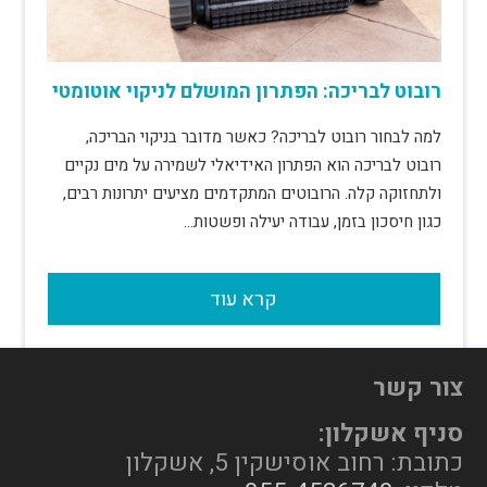
רובוט לבריכה: הפתרון המושלם לניקוי אוטומטי
למה לבחור רובוט לבריכה? כאשר מדובר בניקוי הבריכה,
רובוט לבריכה הוא הפתרון האידיאלי לשמירה על מים נקיים
ולתחזוקה קלה. הרובוטים המתקדמים מציעים יתרונות רבים,
כגון חיסכון בזמן, עבודה יעילה ופשטות…
קרא עוד
צור קשר
סניף אשקלון:
כתובת: רחוב אוסישקין 5, אשקלון