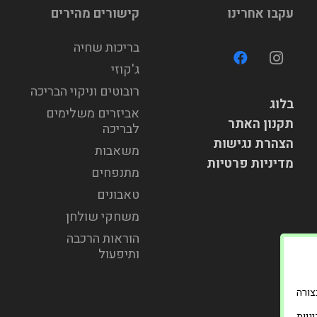
עקבו אחרינו
קישורים מהירים
בריכות שחיה
ג'קוזי
רובוטים וניקוי הבריכה
בלוג
אביזרים משלימים
תקנון האתר
לבריכה
הצהרת נגישות
משאבות
מדיניות פרטיות
מתנפחים
טאבונים
משחקי שולחן
הוראות הרכבה
ותיפעול
וד בצורה
ניות