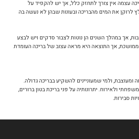
של 20 שנים ויותר. את הבריכה עצמה אין צורך לתחזק כלל, אך יש להקפיד על
לץ לרוקן את המים מהבריכה ובעונות שבהן לא נעשה בה
ות, אך במהלך השנים הן נוטות לצבור סדקים ויש לבצע
 ממושכת, אך התוצאה היא מראה עצוב של בריכה העומדת
 ומעוצבת, ולמי שמעוניינים להשקיע בבריכה גדולה.
שפחתי ולאירוח. יתרונותיה על פני בריכת בטון ברורים,
ות סבירות.