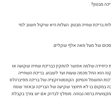
יכה מבטון?
לות בריכת שחיה מבטון. העלות היא שיקול חשוב למי
 בסכום של מעל מאה אלף שקלים.
 כיחידה שלמה אפשר להתקין כבריכת שחיה שקועה או
קנה הוא החל מכמה שעות ועד לשבוע. בריכת השחייה
כות החשמל והסינון. הקונסטרוקציה של בריכה מפיברגלס
 במקום בו לא תיווצר שקיעה של הבריכה ובאזור שנוח
מקצועית ברמה גבוהה. מומלץ לבדוק אם יש צורך בקבלת