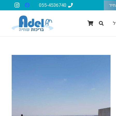
חיר
055-4536740
ל