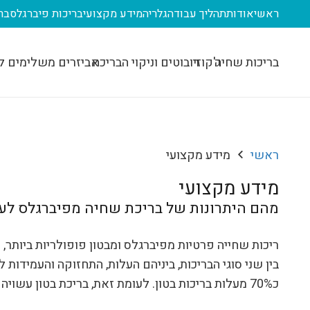
ראשי
אודות
תהליך עבודה
גלריה
מידע מקצועי
בריכות פיברגלס
בר
בריכות שחיה
ג'קוזי
רובוטים וניקוי הבריכה
אביזרים משלימים ל
ראשי
מידע מקצועי
מידע מקצועי
מהם היתרונות של בריכת שחיה מפיברגלס לעו
ריכות שחייה פרטיות מפיברגלס ומבטון פופולריות ביותר
בין שני סוגי הבריכות, ביניהם העלות, התחזוקה והעמידות
כ70% מעלות בריכות בטון. לעומת זאת, בריכת בטון עשויה להיות מרשימה במיוחד.