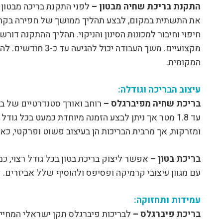
התקנת בריכת שחיה מבטון –
לפני התקנת בריכה מבטון 
את התשתית במקום, לבצע תהליך ממושך של חפירה בקרקע, 
חיפוי וחיבור למכונות הסינון והניקוי. תהליך ההתקנה דו
מקצועיים. משך העבוד
המקומית.
עיצוב הבריכה וגודלה:
בריכת שחיה מפיברגלס –
עד 1.8 מטר אך ניתן לבצע הזמנה מיוחדת כמעט בכל גוד
ומזרקות, אך מרבית הבריכות הן בעיצוב פשוט ופרקטי, 
בריכת בטון –
אפשר ליצוק בריכת בטון בכל גודל רצוי, כ
עם מגוון עיצובי קרמיקה ופסיפס ולהוסיף שלל אביזרים.
עמידות ותחזוקה:
בריכת פיברגלס –
לבריכות פיברגלס תקן ישראלי המחייב 