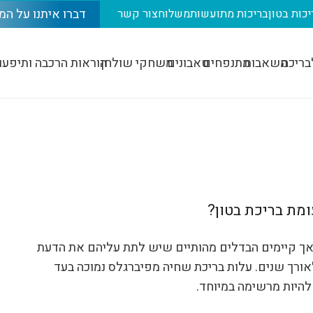
דברו איתנו על המ
יכות בטון
בריכות מתועשות
משלוח
צור קשר
בריכה
משאבות
מתנפחים
טאבונים
משחקי שולחן
הוראות הרכבה ותיפעו
מת בריכת בטון?
, אך קיימים הבדלים מהותיים שיש לתת עליהם את הדעת
 לאורך שנים. עלות בריכת שחיה מפיברגלס נמוכה בעד