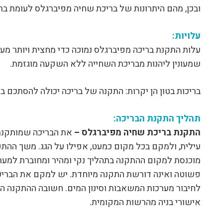
ובכן, מהם היתרונות של בריכת שחיה מפיברגלס לעומת בר
עלויות:
עלות התקנת בריכה מפיברגלס נמוכה כדי מחצית ויותר מע
שמעונין ליהנות מבריכת השחייה ללא השקעה מוגזמת.
בריכות בטון הן יקרות: התקנה של בריכה יכולה להסתכם
תהליך התקנת הבריכה:
התקנת בריכת שחיה מפיברגלס –
את הבריכה שמותקנת
עילית, ולמקם בכל מקום כמעט, אפילו על הגג. משך ההת
מוכנסת למקום ההתקנה בתהליך נקי ומהיר ומחוברת למער
פשוטה ואינה דורשת התקנה מיוחדת. יש למקם את הבריכה
לחיבור מערכות המשאבות וסינון המים. חשובה ההתקנה ה
אישורי בניה מהרשות המקומית.