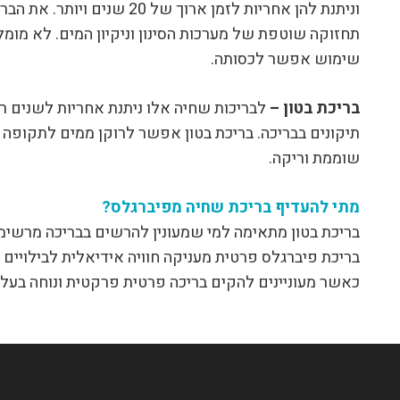
וניתנת להן אחריות לזמן ארוך 
תחזוקה שוטפת של מערכות הסינון וניקיון המים. לא מומ
שימוש אפשר לכסותה.
בריכת בטון –
לבריכות שחיה אלו ניתנת אחריות לשנים רב
תיקונים בבריכה. בריכת בטון אפשר לרוקן ממים לתקופה
שוממת וריקה.
מתי להעדיף בריכת שחיה מפיברגלס?
בריכת בטון מתאימה למי שמעונין להרשים בבריכה מרשימה
בריכת פיברגלס פרטית מעניקה חוויה אידיאלית לבילויים מ
כאשר מעוניינים להקים בריכה פרטית פרקטית ונוחה בעלוי